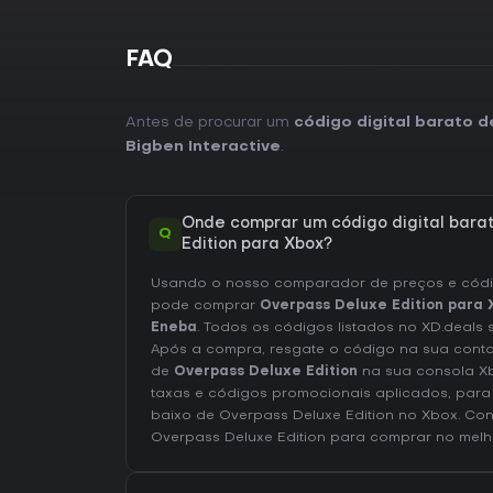
FAQ
Antes de procurar um
código digital barato 
Bigben Interactive
.
Onde comprar um código digital bara
Q
Edition para Xbox?
Usando o nosso comparador de preços e códig
pode comprar
Overpass Deluxe Edition para 
Eneba
. Todos os códigos listados no XD.deals 
Após a compra, resgate o código na sua cont
de
Overpass Deluxe Edition
na sua consola Xb
taxas e códigos promocionais aplicados, para
baixo de Overpass Deluxe Edition no
Xbox
. Co
Overpass Deluxe Edition
para comprar no melh