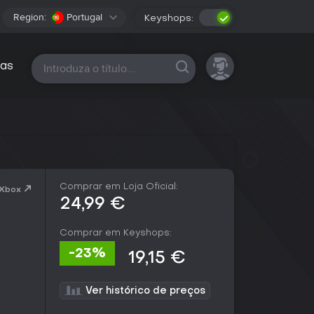
Region:
Portugal
Keyshops:
Todas as plataformas
as
Comprar em Loja Oficial:
 Xbox
24,99 €
Comprar em Keyshops:
-23%
19,15 €
Ver histórico de preços