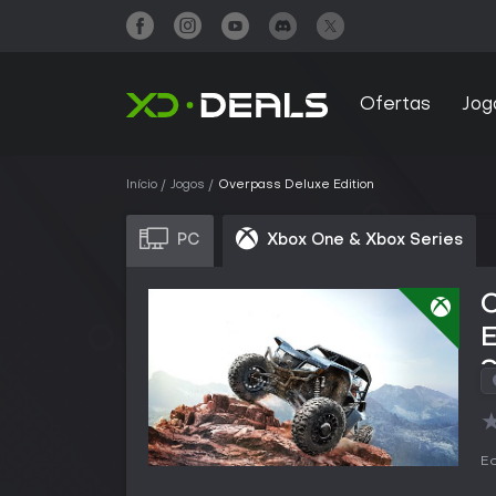
Ofertas
Jog
Início
Jogos
Overpass Deluxe Edition
PC
Xbox One & Xbox Series
S
Ed