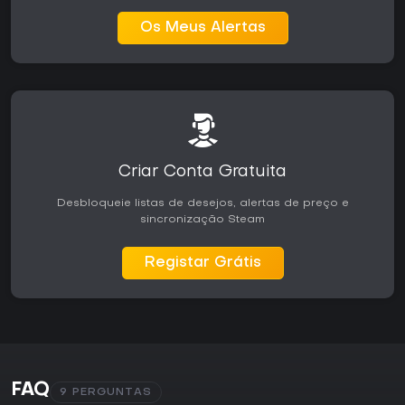
Os Meus Alertas
Criar Conta Gratuita
Desbloqueie listas de desejos, alertas de preço e
sincronização Steam
Registar Grátis
FAQ
9 PERGUNTAS