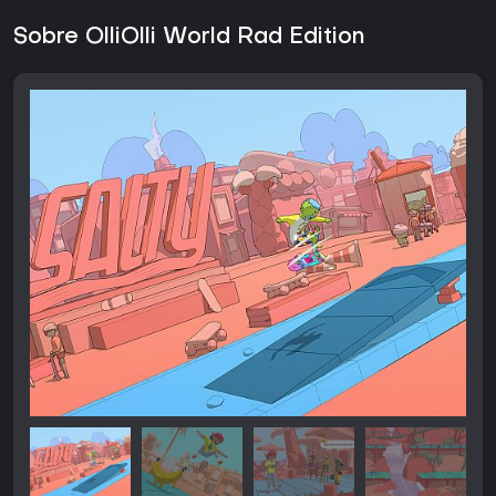
Sobre OlliOlli World Rad Edition