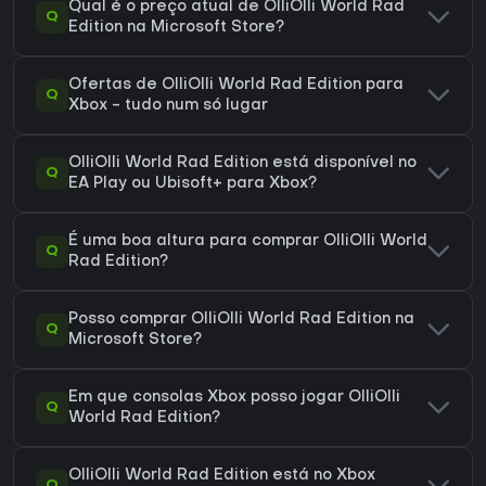
Qual é o preço atual de OlliOlli World Rad
Q
Edition na Microsoft Store?
Ofertas de OlliOlli World Rad Edition para
Q
Xbox - tudo num só lugar
OlliOlli World Rad Edition está disponível no
Q
EA Play ou Ubisoft+ para Xbox?
É uma boa altura para comprar OlliOlli World
Q
Rad Edition?
Posso comprar OlliOlli World Rad Edition na
Q
Microsoft Store?
Em que consolas Xbox posso jogar OlliOlli
Q
World Rad Edition?
OlliOlli World Rad Edition está no Xbox
Q