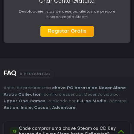
Criar Conta Gratuita
Desbloqueie listas de desejos, alertas de preço e
sincronização Steam
Registar Grátis
FAQ
8 PERGUNTAS
Antes de procurar uma
chave PC barata de Never Alone
Arctic Collection
, confira o essencial. Desenvolvido por
Upper One Games
. Publicado por
E-Line Media
. Géneros:
Action
,
Indie
,
Casual
,
Adventure
.
Onde comprar uma chave Steam ou CD Key
Q