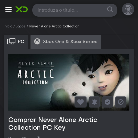
Todas
Início
Jogos
Never Alone Arctic Collection
PC
Xbox One & Xbox Series
Comprar Never Alone Arctic
Collection PC Key