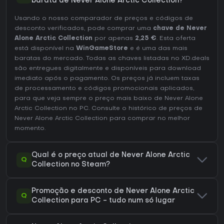
barata de Never Alone Arctic Collection?
Usando o nosso comparador de preços e códigos de
desconto verificados, pode comprar uma
chave de Never
Alone Arctic Collection
por apenas
2,25 €
. Esta oferta
está disponível na
WinGameStore
e é uma das mais
baratas do mercado. Todas as chaves listadas no XD.deals
são entregues digitalmente e disponíveis para download
imediato após o pagamento. Os preços já incluem taxas
de processamento e códigos promocionais aplicados,
para que veja sempre o preço mais baixo de Never Alone
Arctic Collection no
PC
. Consulte o
histórico de preços de
Never Alone Arctic Collection
para comprar no melhor
momento.
Qual é o preço atual de Never Alone Arctic
Q
Collection no Steam?
Promoção e desconto de Never Alone Arctic
Q
Collection para PC - tudo num só lugar