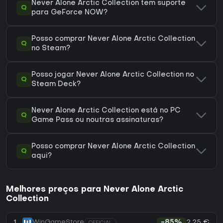
Never Alone Arctic Collection tem suporte
Q
para GeForce NOW?
Posso comprar Never Alone Arctic Collection
Q
no Steam?
Posso jogar Never Alone Arctic Collection no
Q
Steam Deck?
Never Alone Arctic Collection está no PC
Q
Game Pass ou noutras assinaturas?
Posso comprar Never Alone Arctic Collection
Q
aqui?
Melhores preços para Never Alone Arctic
Collection
2,25 €
1
WinGameStore
-85%
OFFICIAL