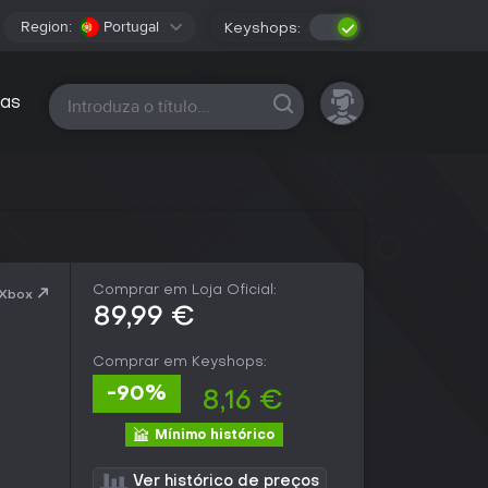
Region:
Portugal
Keyshops:
Todas as plataformas
as
Comprar em Loja Oficial:
 Xbox
89,99 €
Comprar em Keyshops:
-90%
8,16 €
Mínimo histórico
Ver histórico de preços