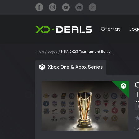
Ofertas
Jog
Início
Jogos
NBA 2K25 Tournament Edition
Xbox One & Xbox Series
&
Ed