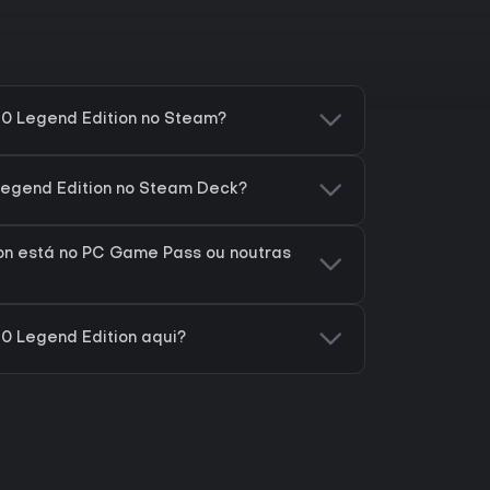
0 Legend Edition no Steam?
Legend Edition no Steam Deck?
on está no PC Game Pass ou noutras
0 Legend Edition aqui?