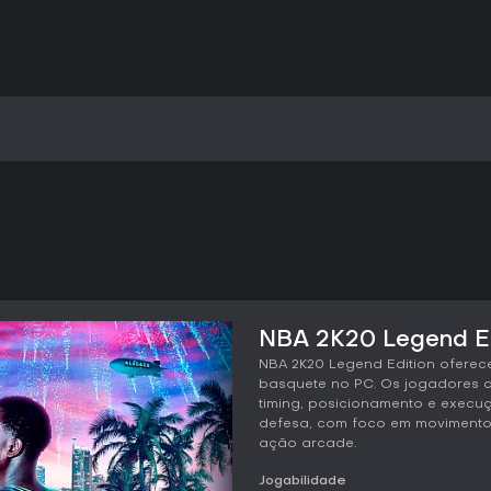
NBA 2K20 Legend Edi
NBA 2K20 Legend Edition oferec
basquete no PC. Os jogadores c
timing, posicionamento e execu
defesa, com foco em movimento
ação arcade.
Jogabilidade