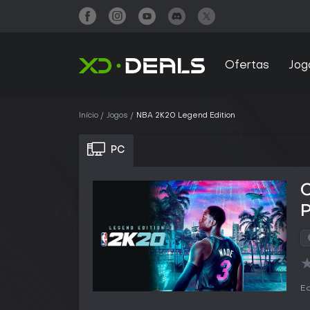
Ofertas
Jog
Início
Jogos
NBA 2K20 Legend Edition
PC
Ed