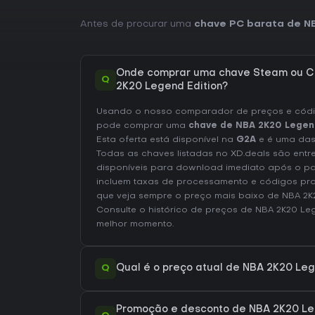
Antes de procurar uma
chave PC barata de N
Onde comprar uma chave Steam ou C
Q
2K20 Legend Edition?
Usando o nosso comparador de preços e códig
pode comprar uma
chave de NBA 2K20 Legend
Esta oferta está disponível na
G2A
e é uma das
Todas as chaves listadas no XD.deals são entr
disponíveis para download imediato após o p
incluem taxas de processamento e códigos pr
que veja sempre o preço mais baixo de NBA 2K
Consulte o
histórico de preços de NBA 2K20 Le
melhor momento.
Q
Qual é o preço atual de NBA 2K20 Leg
Promoção e desconto de NBA 2K20 Leg