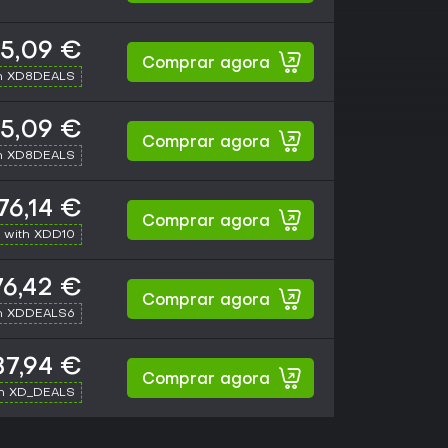
5,09 €
Comprar agora
h XD8DEALS
5,09 €
Comprar agora
h XD8DEALS
76,14 €
Comprar agora
 with XDD10
76,42 €
Comprar agora
h XDDEALS6
87,94 €
Comprar agora
th XD_DEALS