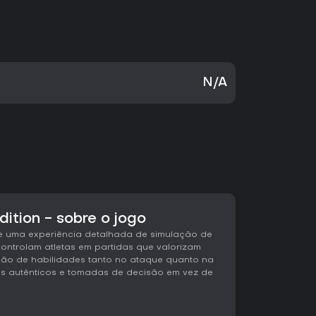
N/A
tion - sobre o jogo
e uma experiência detalhada de simulação de
ontrolam atletas em partidas que valorizam
ção de habilidades tanto no ataque quanto na
s autênticos e tomadas de decisão em vez de