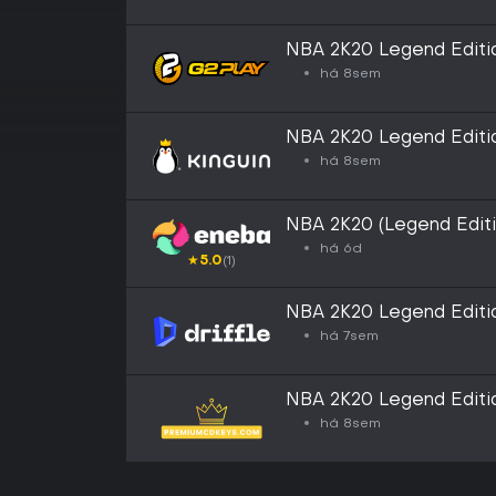
NBA 2K20 Legend Edit
há 8sem
NBA 2K20 Legend Edit
há 8sem
NBA 2K20 (Legend Edi
há 6d
★
5.0
(1)
NBA 2K20 Legend Editio
Key
há 7sem
NBA 2K20 Legend Edit
há 8sem