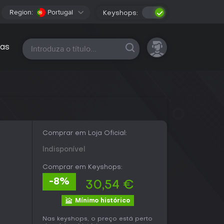
Region:
Portugal
Keyshops:
Todas as plataformas
as
Comprar em Loja Oficial:
Indisponível
Comprar em Keyshops:
-8%
30,54 €
Mínimo histórico
Nas keyshops, o preço está perto