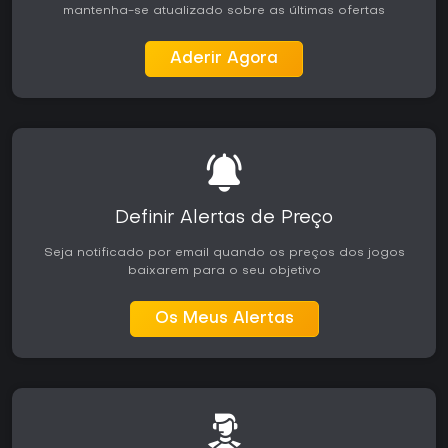
orcs encontrarão maior valor aqui, enquanto jogadores
mantenha-se atualizado sobre as últimas ofertas
que preferem atualizações constantes ou salas multiplayer
podem procurar outras opções.
Aderir Agora
Definir Alertas de Preço
Seja notificado por email quando os preços dos jogos
baixarem para o seu objetivo
Os Meus Alertas