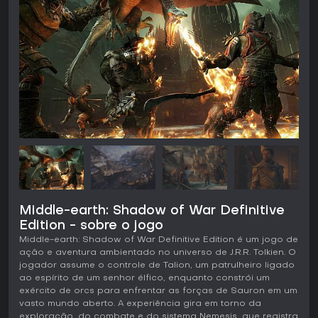
Middle-earth: Shadow of War Definitive
Edition - sobre o jogo
Middle-earth: Shadow of War Definitive Edition é um jogo de
ação e aventura ambientado no universo de J.R.R. Tolkien. O
jogador assume o controle de Talion, um patrulheiro ligado
ao espírito de um senhor élfico, enquanto constrói um
exército de orcs para enfrentar as forças de Sauron em um
vasto mundo aberto. A experiência gira em torno da
exploração, do combate e do sistema Nemesis, que registra