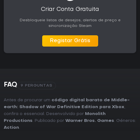
Criar Conta Gratuita
Desbloqueie listas de desejos, alertas de preço e
sincronização Steam
Registar Grátis
FAQ
9 PERGUNTAS
Antes de procurar um
código digital barato de Middle-
earth: Shadow of War Definitive Edition para Xbox
,
confira o essencial. Desenvolvido por
Monolith
Productions
. Publicado por
Warner Bros. Games
. Géneros:
Action
.