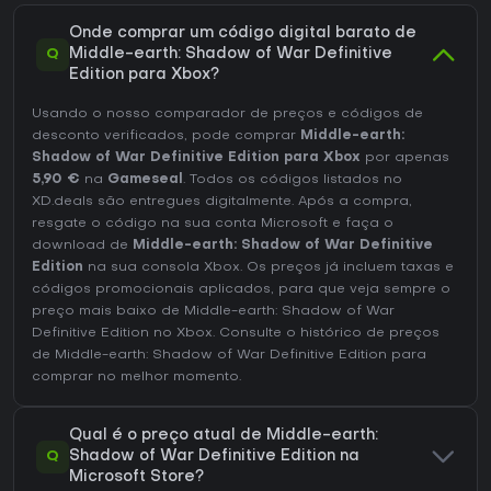
Onde comprar um código digital barato de
Q
Middle-earth: Shadow of War Definitive
Edition para Xbox?
Usando o nosso comparador de preços e códigos de
desconto verificados, pode comprar
Middle-earth:
Shadow of War Definitive Edition para Xbox
por apenas
5,90 €
na
Gameseal
. Todos os códigos listados no
XD.deals são entregues digitalmente. Após a compra,
resgate o código na sua conta Microsoft e faça o
download de
Middle-earth: Shadow of War Definitive
Edition
na sua consola Xbox. Os preços já incluem taxas e
códigos promocionais aplicados, para que veja sempre o
preço mais baixo de Middle-earth: Shadow of War
Definitive Edition no
Xbox
. Consulte o
histórico de preços
de Middle-earth: Shadow of War Definitive Edition
para
comprar no melhor momento.
Qual é o preço atual de Middle-earth:
Q
Shadow of War Definitive Edition na
Microsoft Store?