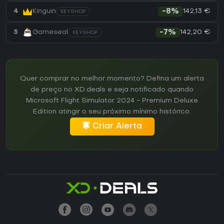
142,13 €
4
Kinguin
-8%
KEYSHOP
142,20 €
5
Gameseal
-7%
KEYSHOP
Quer comprar no melhor momento? Defina um alerta
de preço no XD.deals e seja notificado quando
Microsoft Flight Simulator 2024 - Premium Deluxe
Edition atingir o seu próximo mínimo histórico.
Criar Alerta