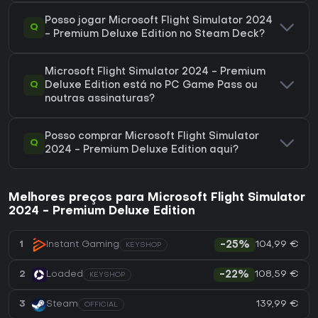
Posso jogar Microsoft Flight Simulator 2024
Q
- Premium Deluxe Edition no Steam Deck?
Microsoft Flight Simulator 2024 - Premium
Q
Deluxe Edition está no PC Game Pass ou
noutras assinaturas?
Posso comprar Microsoft Flight Simulator
Q
2024 - Premium Deluxe Edition aqui?
Melhores preços para Microsoft Flight Simulator
2024 - Premium Deluxe Edition
104,99 €
1
Instant Gaming
-25%
KEYSHOP
108,59 €
2
Loaded
-22%
KEYSHOP
139,99 €
3
Steam
OFFICIAL