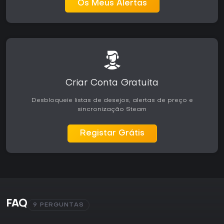
Os Meus Alertas
Criar Conta Gratuita
Desbloqueie listas de desejos, alertas de preço e
sincronização Steam
Registar Grátis
FAQ
9 PERGUNTAS