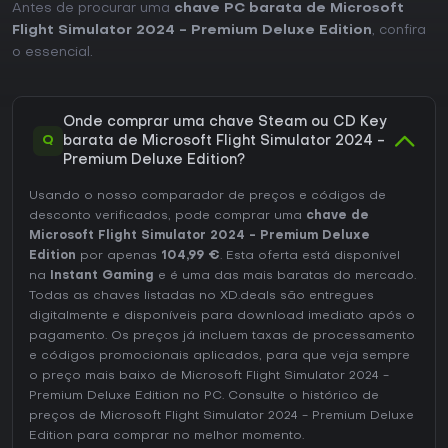
Antes de procurar uma
chave PC barata de Microsoft
Flight Simulator 2024 - Premium Deluxe Edition
, confira
o essencial.
Onde comprar uma chave Steam ou CD Key
Q
barata de Microsoft Flight Simulator 2024 -
Premium Deluxe Edition?
Usando o nosso comparador de preços e códigos de
desconto verificados, pode comprar uma
chave de
Microsoft Flight Simulator 2024 - Premium Deluxe
Edition
por apenas
104,99 €
. Esta oferta está disponível
na
Instant Gaming
e é uma das mais baratas do mercado.
Todas as chaves listadas no XD.deals são entregues
digitalmente e disponíveis para download imediato após o
pagamento. Os preços já incluem taxas de processamento
e códigos promocionais aplicados, para que veja sempre
o preço mais baixo de Microsoft Flight Simulator 2024 -
Premium Deluxe Edition no
PC
. Consulte o
histórico de
preços de Microsoft Flight Simulator 2024 - Premium Deluxe
Edition
para comprar no melhor momento.