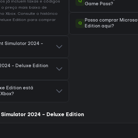
Q
os já incluem taxas e códigos
Game Pass?
 o preço mais baixo de
 no
Xbox
. Consulte o
histórico
Deluxe Edition
para comprar
Posso comprar Microsof
Q
Edition aqui?
ht Simulator 2024 -
2024 - Deluxe Edition
xe Edition está
a Xbox?
 Simulator 2024 - Deluxe Edition