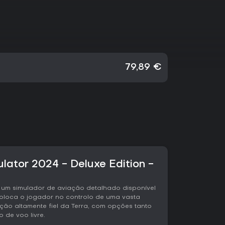
79,89 €
ulator 2024 - Deluxe Edition -
 é um simulador de aviação detalhado disponível
coloca o jogador no controlo de uma vasta
o altamente fiel da Terra, com opções tanto
 de voo livre.