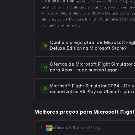
- Deluxe Edition
na sua consola Xbox. Os preç
promocionais aplicados, para que veja sempre
Microsoft Flight Simulator 2024 - Deluxe Edition
de preços de Microsoft Flight Simulator 2024 - 
no melhor momento.
Qual é o preço atual de Microsoft Flig
Q
Deluxe Edition na Microsoft Store?
Ofertas de Microsoft Flight Simulator 
Q
para Xbox - tudo num só lugar
Microsoft Flight Simulator 2024 - Delu
Q
disponível no EA Play ou Ubisoft+ par
Melhores preços para Microsoft Flight
1
Microsoft Store
OFFICIAL