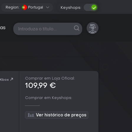
Region:
Portugal
Keyshops:
Todas as plataformas
as
Comprar em Loja Oficial:
 Xbox
109,99 €
Comprar em Keyshops:
Ver histórico de preços