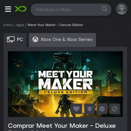
Todas
Início
Jogos
Meet Your Maker - Deluxe Edition
PC
Xbox One & Xbox Series
Comprar Meet Your Maker - Deluxe