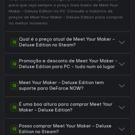
para que veja sempre o preço mais baixo de Meet Your
Maker - Deluxe Edition no
PC
. Consulte o
histórico de
preços de Meet Your Maker - Deluxe Edition
para comprar
no melhor momento.
Qual é o preço atual de Meet Your Maker -
Q
Deluxe Edition no Steam?
Promoção e desconto de Meet Your Maker -
Q
Deluxe Edition para PC - tudo num só lugar
Meet Your Maker - Deluxe Edition tem
Q
suporte para GeForce NOW?
É uma boa altura para comprar Meet Your
Q
Maker - Deluxe Edition?
Posso comprar Meet Your Maker - Deluxe
Q
Edition no Steam?