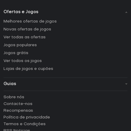
Ofertas e Jogos
Melhores ofertas de jogos
Novas ofertas de jogos
Ver todas as ofertas
Jogos populares
Jogos grátis
Ver todos os jogos
Lojas de jogos e cupões
Guias
FAQ
Sobre nós
Guias e tutoriais
Contacte-nos
Como ativar uma CD Key Steam?
Recompensas
Como ativar uma CD Key Epic Games?
Política de privacidade
Termos e Condições
Como ativar uma CD Key GOG?
RSS Noticias