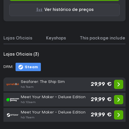
Ver histórico de preços
Lojas Oficiais
Keyshops
This package includes
Lojas Oficiais (3)
DRM:
Steam
Seafarer: The Ship Sim
29,99 €
há 7sem
Meet Your Maker - Deluxe Edition
29,99 €
há 10sem
Meet Your Maker - Deluxe Edition
29,99 €
há 11sem