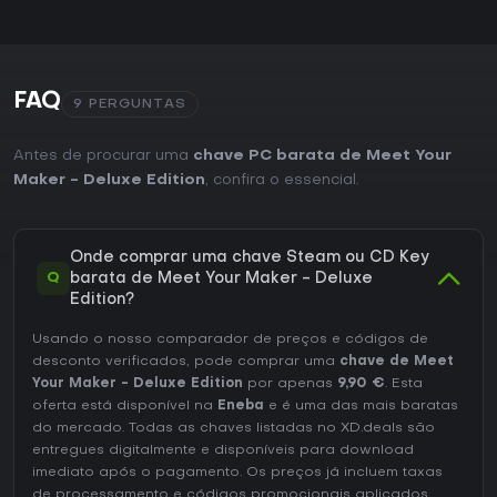
FAQ
9 PERGUNTAS
Antes de procurar uma
chave PC barata de Meet Your
Maker - Deluxe Edition
, confira o essencial.
Onde comprar uma chave Steam ou CD Key
Q
barata de Meet Your Maker - Deluxe
Edition?
Usando o nosso comparador de preços e códigos de
desconto verificados, pode comprar uma
chave de Meet
Your Maker - Deluxe Edition
por apenas
9,90 €
. Esta
oferta está disponível na
Eneba
e é uma das mais baratas
do mercado. Todas as chaves listadas no XD.deals são
entregues digitalmente e disponíveis para download
imediato após o pagamento. Os preços já incluem taxas
de processamento e códigos promocionais aplicados,