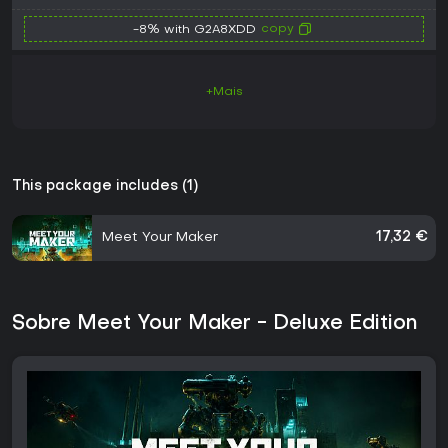
copy
-8% with G2A8XDD
+Mais
This package includes (1)
Meet Your Maker
17,32 €
Sobre Meet Your Maker - Deluxe Edition