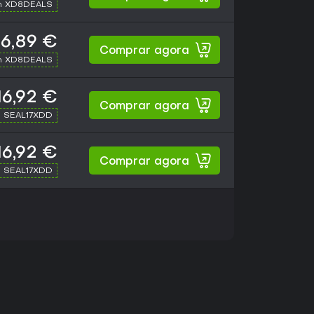
h XD8DEALS
16,89 €
Comprar agora
h XD8DEALS
16,92 €
Comprar agora
h SEAL17XDD
16,92 €
Comprar agora
h SEAL17XDD