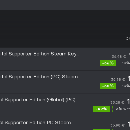
D
ital Supporter Edition Steam Key
36,98 €
-56%
-10%
ital Supporter Edition (PC) Steam
36,98 €
-55%
-10%
l Supporter Edition (Global) (PC) -
33,28 €
-49%
-6% wit
al Supporter Edition PC Steam
36,98 €