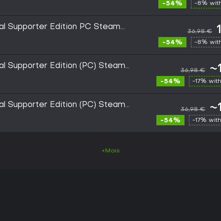
-54%
-8% wit
al Supporter Edition PC Steam
36,98 €
-54%
-8% wit
al Supporter Edition (PC) Steam
~
36,98 €
-54%
-17% wit
al Supporter Edition (PC) Steam
~
36,98 €
-54%
-17% wit
+Mais