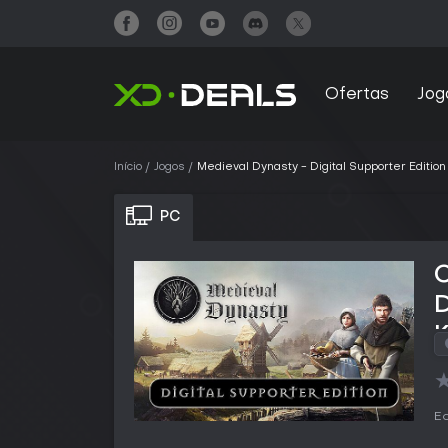
Ofertas
Jog
Início
Jogos
Medieval Dynasty - Digital Supporter Edition
PC
D
Ed