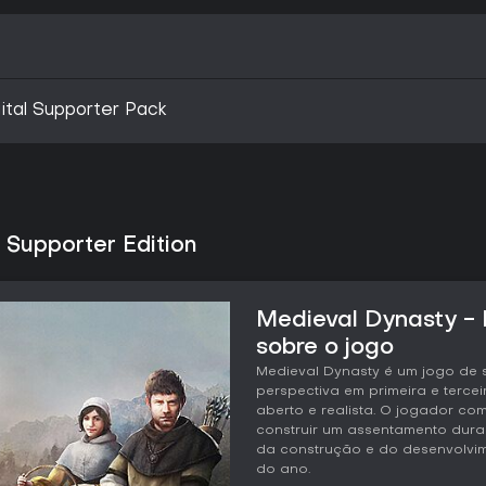
ital Supporter Pack
 Supporter Edition
Medieval Dynasty - D
sobre o jogo
Medieval Dynasty é um jogo de 
perspectiva em primeira e terc
aberto e realista. O jogador co
construir um assentamento dura
da construção e do desenvolvi
do ano.