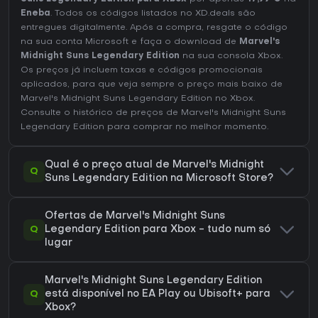
Eneba
. Todos os códigos listados no XD.deals são
entregues digitalmente. Após a compra, resgate o código
na sua conta Microsoft e faça o download de
Marvel's
Midnight Suns Legendary Edition
na sua consola Xbox.
Os preços já incluem taxas e códigos promocionais
aplicados, para que veja sempre o preço mais baixo de
Marvel's Midnight Suns Legendary Edition no
Xbox
.
Consulte o
histórico de preços de Marvel's Midnight Suns
Legendary Edition
para comprar no melhor momento.
Qual é o preço atual de Marvel's Midnight
Q
Suns Legendary Edition na Microsoft Store?
Ofertas de Marvel's Midnight Suns
Q
Legendary Edition para Xbox - tudo num só
lugar
Marvel's Midnight Suns Legendary Edition
Q
está disponível no EA Play ou Ubisoft+ para
Xbox?