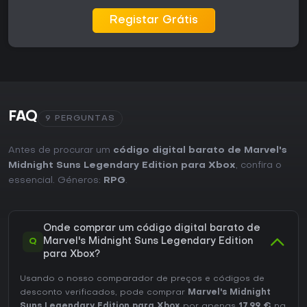
Registar Grátis
FAQ
9 PERGUNTAS
Antes de procurar um
código digital barato de Marvel's
Midnight Suns Legendary Edition para Xbox
, confira o
essencial. Géneros:
RPG
.
Onde comprar um código digital barato de
Q
Marvel's Midnight Suns Legendary Edition
para Xbox?
Usando o nosso comparador de preços e códigos de
desconto verificados, pode comprar
Marvel's Midnight
Suns Legendary Edition para Xbox
por apenas
17,99 €
na