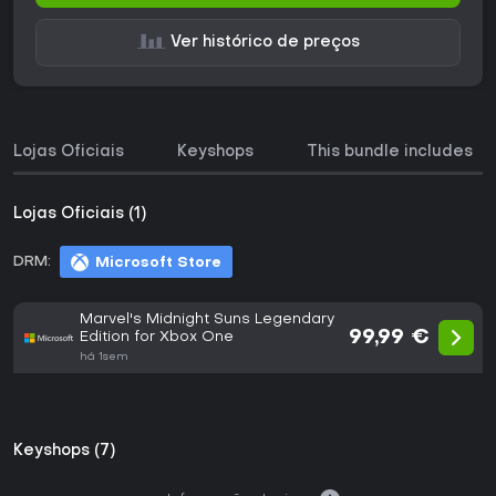
Ver histórico de preços
Lojas Oficiais
Keyshops
This bundle includes
Lojas Oficiais (1)
DRM:
Microsoft Store
Marvel's Midnight Suns Legendary
99,99 €
Edition for Xbox One
há 1sem
Keyshops (7)