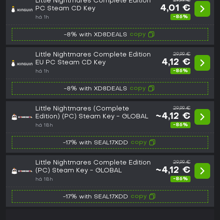
Little Nightmares Complete Edition
29,99 €
4,01 €
PC Steam CD Key
-86%
há 1h
copy
-8% with XD8DEALS
Little Nightmares Complete Edition
29,99 €
4,12 €
EU PC Steam CD Key
-86%
há 1h
copy
-8% with XD8DEALS
Little Nightmares (Complete
29,99 €
~4,12 €
Edition) (PC) Steam Key - GLOBAL
-86%
há 18h
copy
-17% with SEAL17XDD
Little Nightmares Complete Edition
29,99 €
~4,12 €
(PC) Steam Key - GLOBAL
-86%
há 18h
copy
-17% with SEAL17XDD