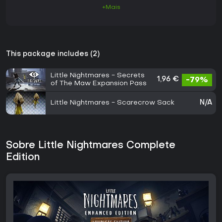
+Mais
This package includes (2)
Little Nightmares - Secrets
1,96 €
-79%
of The Maw Expansion Pass
Little Nightmares - Scarecrow Sack
N/A
Sobre Little Nightmares Complete
Edition