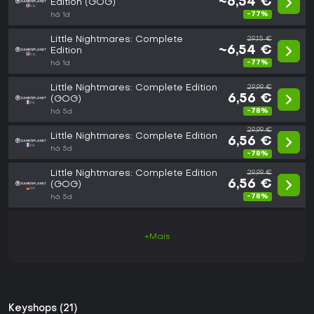
~6,54 €
Edition (GOG)
-77%
há 1d
Little Nightmares: Complete
29,15 €
~6,54 €
Edition
-77%
há 1d
Little Nightmares: Complete Edition
29,99 €
6,56 €
(GOG)
-78%
há 5d
29,99 €
Little Nightmares: Complete Edition
6,56 €
há 5d
-78%
Little Nightmares: Complete Edition
29,99 €
6,56 €
(GOG)
-78%
há 5d
+Mais
Keyshops (21)