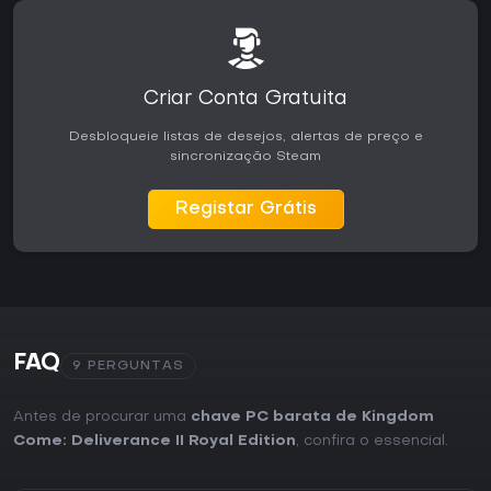
Criar Conta Gratuita
Desbloqueie listas de desejos, alertas de preço e
sincronização Steam
Registar Grátis
FAQ
9 PERGUNTAS
Antes de procurar uma
chave PC barata de Kingdom
Come: Deliverance II Royal Edition
, confira o essencial.