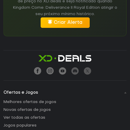
de preço no XD.deals e seja notificado quando
Kingdom Come: Deliverance II Royal Edition atingir o
seu próximo mínimo histórico.
Criar Alerta
Ofertas e Jogos
Melhores ofertas de jogos
Novas ofertas de jogos
Ver todas as ofertas
Jogos populares