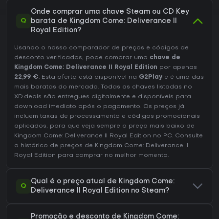
Onde comprar uma chave Steam ou CD Key
Q
barata de Kingdom Come: Deliverance II
Royal Edition?
Usando o nosso comparador de preços e códigos de
desconto verificados, pode comprar uma
chave de
Kingdom Come: Deliverance II Royal Edition
por apenas
22,99 €
. Esta oferta está disponível na
G2Play
e é uma das
mais baratas do mercado. Todas as chaves listadas no
XD.deals são entregues digitalmente e disponíveis para
download imediato após o pagamento. Os preços já
incluem taxas de processamento e códigos promocionais
aplicados, para que veja sempre o preço mais baixo de
Kingdom Come: Deliverance II Royal Edition no
PC
. Consulte
o
histórico de preços de Kingdom Come: Deliverance II
Royal Edition
para comprar no melhor momento.
Qual é o preço atual de Kingdom Come:
Q
Deliverance II Royal Edition no Steam?
Promoção e desconto de Kingdom Come: