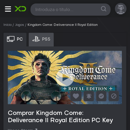
Todas
Início
Jogos
Kingdom Come: Deliverance II Royal Edition
PC
PS5
Comprar Kingdom Come:
Deliverance II Royal Edition PC Key