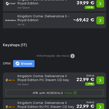
39,99 €
Royal Edition
-50%
há 12sem
Kingdom Come: Deliverance II -
~69,42 €
Royal Edition
há 1d
Keyshops (17)
Informação de risco:
DRM:
Steam
Kingdom Come: Deliverance II
79,99 €
22,99 €
Royal Edition PC Steam CD key
-71%
há 2sem
copy
-8% with XD8DEALS
Kingdom Come: Deliverance II
79,99 €
22,99 €
Royal Edition EU PC Steam CD key