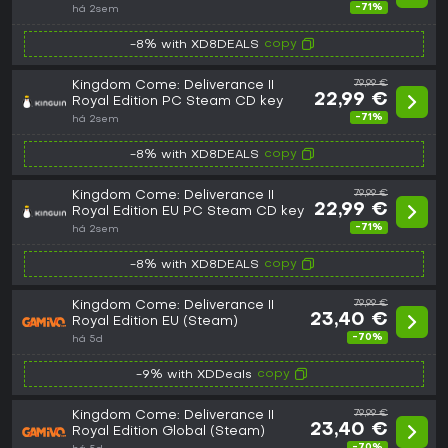
-71%
há 2sem
copy
-8% with XD8DEALS
Kingdom Come: Deliverance II
79,99 €
22,99 €
Royal Edition PC Steam CD key
-71%
há 2sem
copy
-8% with XD8DEALS
Kingdom Come: Deliverance II
79,99 €
22,99 €
Royal Edition EU PC Steam CD key
-71%
há 2sem
copy
-8% with XD8DEALS
Kingdom Come: Deliverance II
79,99 €
23,40 €
Royal Edition EU (Steam)
-70%
há 5d
copy
-9% with XDDeals
Kingdom Come: Deliverance II
79,99 €
23,40 €
Royal Edition Global (Steam)
-70%