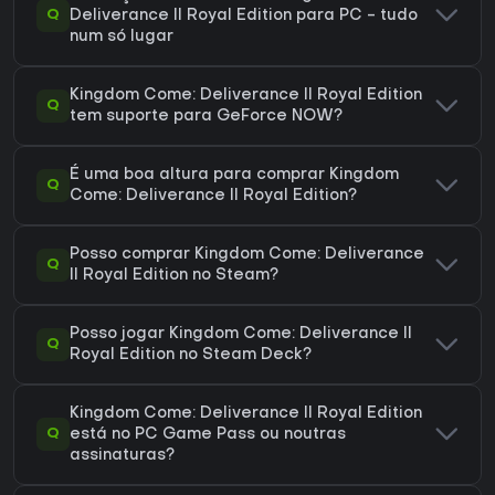
Q
Deliverance II Royal Edition para PC - tudo
num só lugar
Kingdom Come: Deliverance II Royal Edition
Q
tem suporte para GeForce NOW?
É uma boa altura para comprar Kingdom
Q
Come: Deliverance II Royal Edition?
Posso comprar Kingdom Come: Deliverance
Q
II Royal Edition no Steam?
Posso jogar Kingdom Come: Deliverance II
Q
Royal Edition no Steam Deck?
Kingdom Come: Deliverance II Royal Edition
Q
está no PC Game Pass ou noutras
assinaturas?