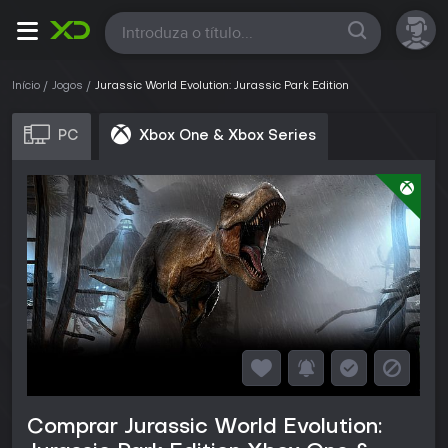
Todas
Início
Jogos
Jurassic World Evolution: Jurassic Park Edition
PC
Xbox One & Xbox Series
Comprar Jurassic World Evolution: