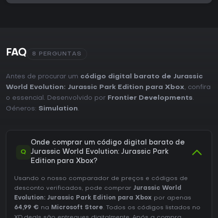
FAQ
8 PERGUNTAS
Antes de procurar um
código digital barato de Jurassic
World Evolution: Jurassic Park Edition para Xbox
, confira
o essencial. Desenvolvido por
Frontier Developments
.
Géneros:
Simulation
.
Onde comprar um código digital barato de
Q
Jurassic World Evolution: Jurassic Park
Edition para Xbox?
Usando o nosso comparador de preços e códigos de
desconto verificados, pode comprar
Jurassic World
Evolution: Jurassic Park Edition para Xbox
por apenas
64,99 €
na
Microsoft Store
. Todos os códigos listados no
XD.deals são entregues digitalmente. Após a compra,