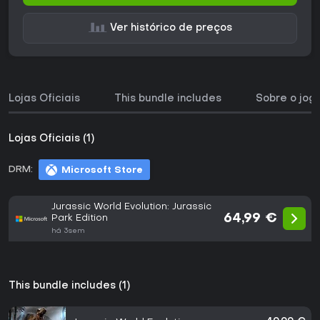
Ver histórico de preços
Lojas Oficiais
This bundle includes
Sobre o jog
Lojas Oficiais (1)
DRM:
Microsoft Store
Jurassic World Evolution: Jurassic
64,99 €
Park Edition
há 3sem
This bundle includes (1)