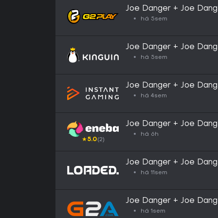
Joe Danger + Joe Dange
Movie PC Steam CD K
há 5sem
Joe Danger + Joe Dange
Movie PC Steam CD K
há 5sem
Joe Danger + Joe Dang
há 4sem
Joe Danger + Joe Dang
EUROPE
há 6h
★
5.0
(2)
Joe Danger + Joe Dang
há 11sem
Joe Danger + Joe Dang
GLOBAL
há 1sem