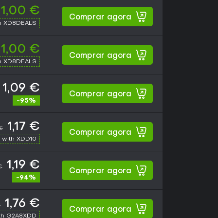
1,00 €
Comprar agora
h XD8DEALS
1,00 €
Comprar agora
h XD8DEALS
1,09 €
Comprar agora
-95%
1,17 €
€
Comprar agora
 with XDD10
1,19 €
€
Comprar agora
-94%
1,76 €
€
Comprar agora
th G2A8XDD