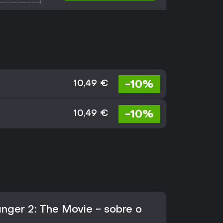
-10%
10,49 €
-10%
10,49 €
nger 2: The Movie - sobre o