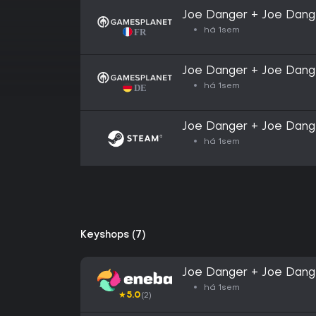
Joe Danger + Joe Dang
há 1sem
Joe Danger + Joe Dang
há 1sem
Joe Danger + Joe Dang
há 1sem
Keyshops (7)
Joe Danger + Joe Dang
Steam Key GLOBAL
há 1sem
★
5.0
(2)