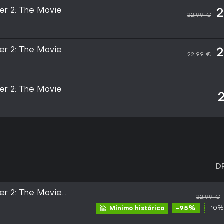
er 2: The Movie
2
22,99 €
er 2: The Movie
2
22,99 €
er 2: The Movie
D
er 2: The Movie
22,99 €
-95%
-10%
Mínimo histórico