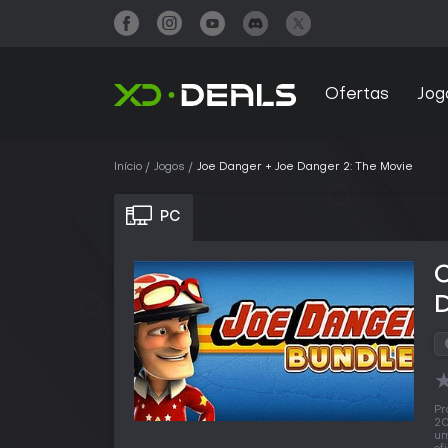
Ofertas
Jog
Início
Jogos
Joe Danger + Joe Danger 2: The Movie
PC
D
Pr
20
um