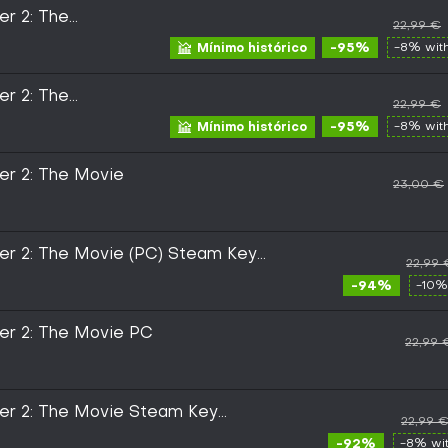
r 2: The
22,99 €
ey
-95%
-8% wit
Mínimo histórico
r 2: The
22,99 €
ey
-95%
-8% wit
Mínimo histórico
er 2: The Movie
23,00 €
er 2: The Movie (PC) Steam Key
22,99 
-94%
-10%
er 2: The Movie PC
22,99 
er 2: The Movie Steam Key
22,99 
-92%
-8% wi