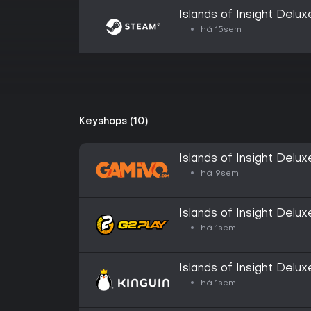
Islands of Insight Delux
há 15sem
Keyshops (10)
Islands of Insight Delux
há 9sem
Islands of Insight Del
há 1sem
Islands of Insight Del
há 1sem