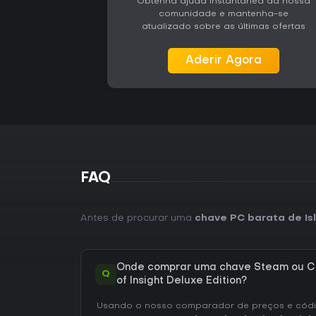
Obtenha ajuda instantânea da nossa
comunidade e mantenha-se
atualizado sobre as últimas ofertas
Aderir Agora
FAQ
Antes de procurar uma
chave PC barata de Isl
Onde comprar uma chave Steam ou CD
Q
of Insight Deluxe Edition?
Usando o nosso comparador de preços e códig