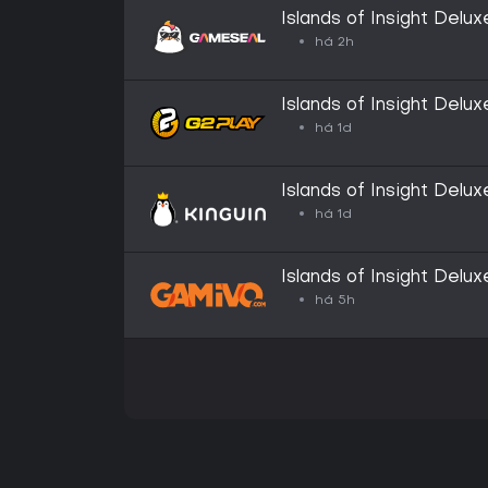
Islands of Insight Delu
GLOBAL
há 2h
Islands of Insight Delux
há 1d
Islands of Insight Delux
há 1d
Islands of Insight Delux
há 5h