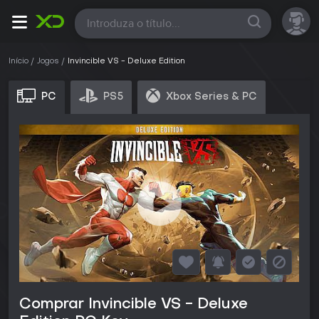
Todas
Início
Jogos
Invincible VS - Deluxe Edition
PC
PS5
Xbox Series & PC
Comprar Invincible VS - Deluxe