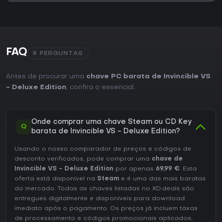
FAQ
8 PERGUNTAS
Antes de procurar uma
chave PC barata de Invincible VS
- Deluxe Edition
, confira o essencial.
Onde comprar uma chave Steam ou CD Key
Q
barata de Invincible VS - Deluxe Edition?
Usando o nosso comparador de preços e códigos de
desconto verificados, pode comprar uma
chave de
Invincible VS - Deluxe Edition
por apenas
69,99 €
. Esta
oferta está disponível na
Steam
e é uma das mais baratas
do mercado. Todas as chaves listadas no XD.deals são
entregues digitalmente e disponíveis para download
imediato após o pagamento. Os preços já incluem taxas
de processamento e códigos promocionais aplicados,