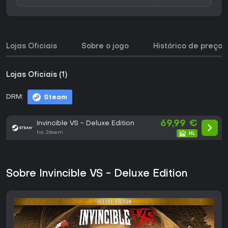
Lojas Oficiais
Sobre o jogo
Histórico de preços
Lojas Oficiais (1)
DRM:
Steam
69,99 €
Invincible VS - Deluxe Edition
há 26sem
Sobre Invincible VS - Deluxe Edition