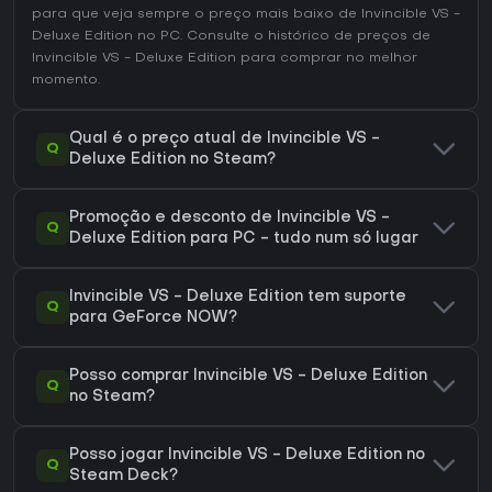
para que veja sempre o preço mais baixo de Invincible VS -
Deluxe Edition no
PC
. Consulte o
histórico de preços de
Invincible VS - Deluxe Edition
para comprar no melhor
momento.
Qual é o preço atual de Invincible VS -
Q
Deluxe Edition no Steam?
Promoção e desconto de Invincible VS -
Q
Deluxe Edition para PC - tudo num só lugar
Invincible VS - Deluxe Edition tem suporte
Q
para GeForce NOW?
Posso comprar Invincible VS - Deluxe Edition
Q
no Steam?
Posso jogar Invincible VS - Deluxe Edition no
Q
Steam Deck?