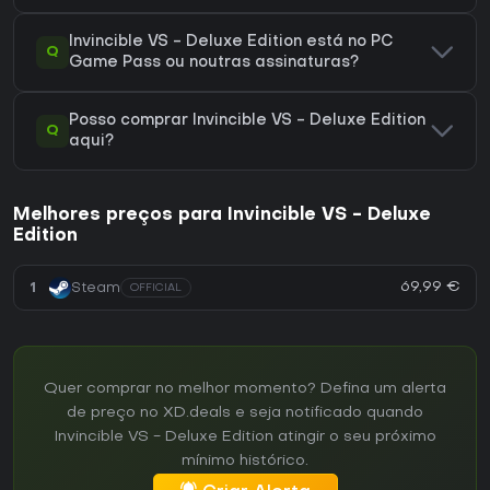
Invincible VS - Deluxe Edition está no PC
Q
Game Pass ou noutras assinaturas?
Posso comprar Invincible VS - Deluxe Edition
Q
aqui?
Melhores preços para Invincible VS - Deluxe
Edition
69,99 €
1
Steam
OFFICIAL
Quer comprar no melhor momento? Defina um alerta
de preço no XD.deals e seja notificado quando
Invincible VS - Deluxe Edition atingir o seu próximo
mínimo histórico.