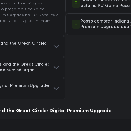
Indiana Jones and the 
Q
ocessamento e códigos
está no PC Game Pass 
 o preço mais baixo de
emium Upgrade no
PC
. Consulte o
eat Circle: Digital Premium
Posso comprar Indiana J
Q
Premium Upgrade aqui
 and the Great Circle:
 and the Great Circle:
do num só lugar
igital Premium Upgrade
d the Great Circle: Digital Premium Upgrade