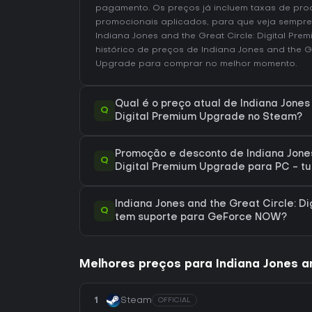
pagamento. Os preços já incluem taxas de pr
promocionais aplicados, para que veja sempre
Indiana Jones and the Great Circle: Digital Pr
histórico de preços de Indiana Jones and the Gr
Upgrade
para comprar no melhor momento.
Qual é o preço atual de Indiana Jones
Q
Digital Premium Upgrade no Steam?
Promoção e desconto de Indiana Jones
Q
Digital Premium Upgrade para PC - tu
Indiana Jones and the Great Circle: D
Q
tem suporte para GeForce NOW?
Melhores preços para Indiana Jones an
1
Steam
OFFICIAL