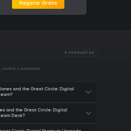
Registar Grátis
8 PERGUNTAS
, confira o essencial.
ones and the Great Circle: Digital
team?
es and the Great Circle: Digital
team Deck?