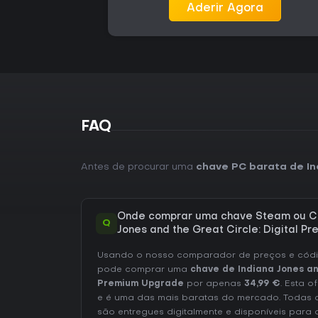
Aderir Agora
FAQ
Antes de procurar uma
chave PC barata de In
Onde comprar uma chave Steam ou CD
Q
Jones and the Great Circle: Digital 
Usando o nosso comparador de preços e códig
pode comprar uma
chave de Indiana Jones and
Premium Upgrade
por apenas
34,99 €
. Esta o
e é uma das mais baratas do mercado. Todas a
são entregues digitalmente e disponíveis par