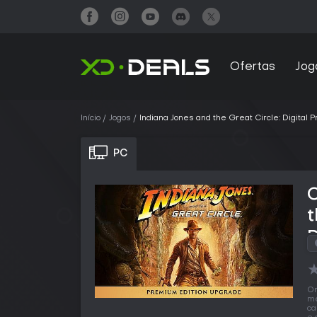
Ofertas
Jog
Início
Jogos
Indiana Jones and the Great Circle: Digita
PC
t
O
me
ca