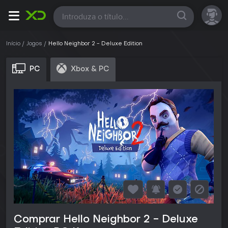
Todas
Início
Jogos
Hello Neighbor 2 - Deluxe Edition
PC
Xbox & PC
Comprar Hello Neighbor 2 - Deluxe