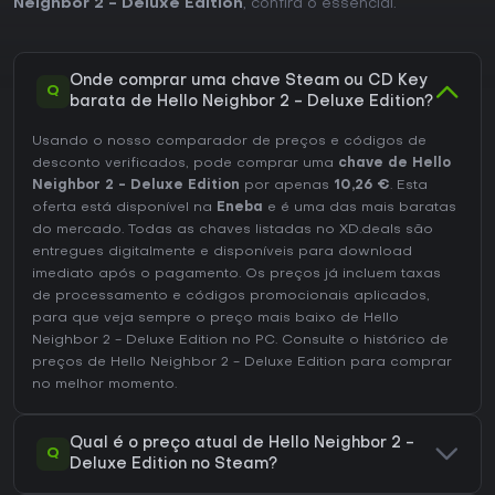
Neighbor 2 - Deluxe Edition
, confira o essencial.
Onde comprar uma chave Steam ou CD Key
Q
barata de Hello Neighbor 2 - Deluxe Edition?
Usando o nosso comparador de preços e códigos de
desconto verificados, pode comprar uma
chave de Hello
Neighbor 2 - Deluxe Edition
por apenas
10,26 €
. Esta
oferta está disponível na
Eneba
e é uma das mais baratas
do mercado. Todas as chaves listadas no XD.deals são
entregues digitalmente e disponíveis para download
imediato após o pagamento. Os preços já incluem taxas
de processamento e códigos promocionais aplicados,
para que veja sempre o preço mais baixo de Hello
Neighbor 2 - Deluxe Edition no
PC
. Consulte o
histórico de
preços de Hello Neighbor 2 - Deluxe Edition
para comprar
no melhor momento.
Qual é o preço atual de Hello Neighbor 2 -
Q
Deluxe Edition no Steam?