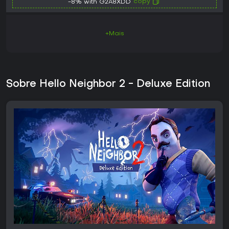
copy
-8% with G2A8XDD
+Mais
Sobre Hello Neighbor 2 - Deluxe Edition