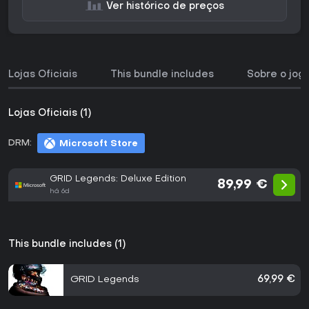
Ver histórico de preços
Lojas Oficiais
This bundle includes
Sobre o jog
Lojas Oficiais (1)
DRM:
Microsoft Store
GRID Legends: Deluxe Edition
89,99 €
há 6d
This bundle includes (1)
GRID Legends
69,99 €