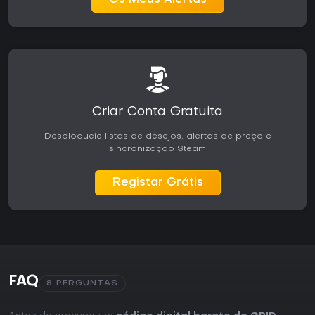
Os Meus Alertas
contínuo.
Criar Conta Gratuita
Desbloqueie listas de desejos, alertas de preço e
sincronização Steam
Registar Grátis
FAQ
8 PERGUNTAS