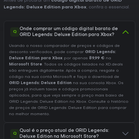
Antes de procurar um
código digital barato de GRID
Legends: Deluxe Edition para Xbox
, confira o essencial.
Onde comprar um código digital barato de
Q
GRID Legends: Deluxe Edition para Xbox?
Usando o nosso comparador de preços e códigos de
desconto verificados, pode comprar
GRID Legends:
Deluxe Edition para Xbox
por apenas
89,99 €
na
Microsoft Store
. Todos os códigos listados no XD.deals
são entregues digitalmente. Após a compra, resgate o
código na sua conta Microsoft e faça o download de
GRID Legends: Deluxe Edition
na sua consola Xbox. Os
preços já incluem taxas e códigos promocionais
aplicados, para que veja sempre o preço mais baixo de
GRID Legends: Deluxe Edition no
Xbox
. Consulte o
histórico
de preços de GRID Legends: Deluxe Edition
para comprar
no melhor momento.
Qual é o preço atual de GRID Legends:
Q
Deluxe Edition na Microsoft Store?