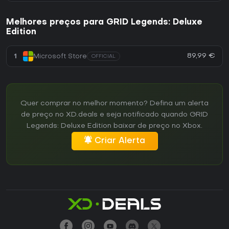
Melhores preços para GRID Legends: Deluxe
Edition
89,99 €
1
Microsoft Store
OFFICIAL
Quer comprar no melhor momento? Defina um alerta
de preço no XD.deals e seja notificado quando GRID
Legends: Deluxe Edition baixar de preço no Xbox.
Criar Alerta