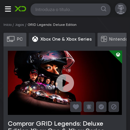
Todas
Início
Jogos
GRID Legends: Deluxe Edition
PC
Xbox One & Xbox Series
Nintendo 
Comprar GRID Legends: Deluxe