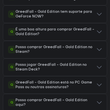
GreedFall - Gold Edition tem suporte para
Q
GeForce NOW?
É uma boa altura para comprar GreedFall -
Q
Gold Edition?
Posso comprar GreedFall - Gold Edition no
Q
Steam?
Posso jogar GreedFall - Gold Edition no
Q
Steam Deck?
GreedFall - Gold Edition está no PC Game
Q
Pass ou noutras assinaturas?
Posso comprar GreedFall - Gold Edition
Q
aqui?