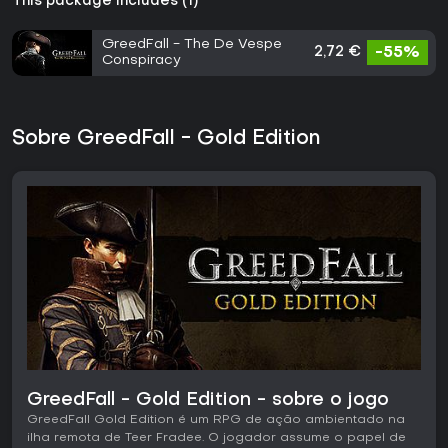
This package includes (1)
GreedFall - The De Vespe
2,72 €
-55%
Conspiracy
Sobre GreedFall - Gold Edition
GreedFall - Gold Edition - sobre o jogo
GreedFall Gold Edition é um RPG de ação ambientado na
ilha remota de Teer Fradee. O jogador assume o papel de