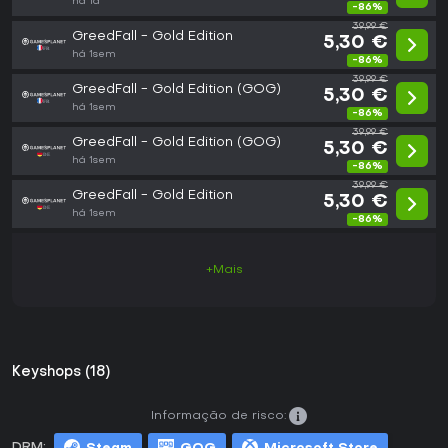
há 1d
-86%
39,99 €
GreedFall - Gold Edition
5,30 €
há 1sem
-86%
39,99 €
GreedFall - Gold Edition (GOG)
5,30 €
há 1sem
-86%
39,99 €
GreedFall - Gold Edition (GOG)
5,30 €
há 1sem
-86%
39,99 €
GreedFall - Gold Edition
5,30 €
há 1sem
-86%
+Mais
Keyshops (18)
Informação de risco:
DRM: