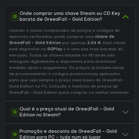
Onde comprar uma chave Steam ou CD Key
Q
barata de GreedFall - Gold Edition?
Usando o nosso comparador de preços e códigos de
desconto verificados, pode comprar uma
chave de
GreedFall - Gold Edition
por apenas
2,06 €
. Esta oferta
está disponível na
G2Play
e é uma das mais baratas do
mercado. Todas as chaves listadas no XD.deals são
entregues digitalmente e disponíveis para download
imediato após o pagamento. Os preços já incluem taxas
de processamento e códigos promocionais aplicados,
para que veja sempre o preço mais baixo de GreedFall -
Gold Edition no
PC
. Consulte o
histórico de preços de
GreedFall - Gold Edition
para comprar no melhor momento.
Qual é o preço atual de GreedFall - Gold
Q
Edition no Steam?
Promoção e desconto de GreedFall - Gold
Q
Edition para PC - tudo num só lugar