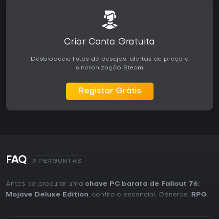
Criar Conta Gratuita
Desbloqueie listas de desejos, alertas de preço e
sincronização Steam
Registar Grátis
FAQ
9 PERGUNTAS
Antes de procurar uma
chave PC barata de Fallout 76:
Mojave Deluxe Edition
, confira o essencial. Géneros:
RPG
.