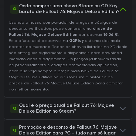
Onde comprar uma chave Steam ou CD Key
Q
barata de Fallout 76: Mojave Deluxe Edition?
Usando o nosso comparador de preços e códigos de
desconto verificados, pode comprar uma
chave de
Fallout 76: Mojave Deluxe Edition
por apenas
16,56 €
.
Esta oferta está disponível na
G2Play
e é uma das mais
baratas do mercado. Todas as chaves listadas no XD.deals
são entregues digitalmente e disponíveis para download
imediato após o pagamento. Os preços já incluem taxas
de processamento e códigos promocionais aplicados,
para que veja sempre o preço mais baixo de Fallout 76:
Mojave Deluxe Edition no
PC
. Consulte o
histórico de
preços de Fallout 76: Mojave Deluxe Edition
para comprar
no melhor momento.
Qual é o preço atual de Fallout 76: Mojave
Q
Deluxe Edition no Steam?
Promoção e desconto de Fallout 76: Mojave
Q
Deluxe Edition para PC - tudo num só lugar