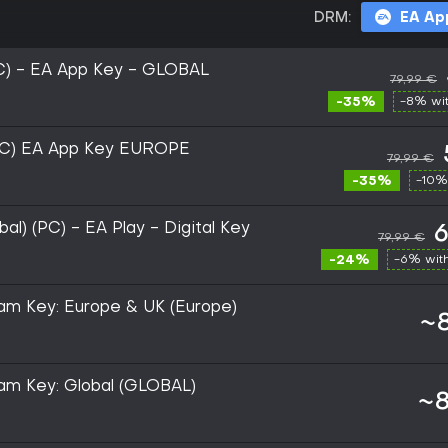
DRM:
EA Ap
(PC) - EA App Key - GLOBAL
79,99 €
-35%
-8% wi
(PC) EA App Key EUROPE
79,99 €
-35%
-10%
bal) (PC) - EA Play - Digital Key
6
79,99 €
-24%
-6% wit
eam Key: Europe & UK (Europe)
~8
eam Key: Global (GLOBAL)
~8