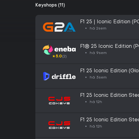
Keyshops (11)
F1 25 | Iconic Edition 
há 2sem
F1® 25 Iconic Edition 
há 9sem
★
5.0
(2)
F1 25 Iconic Edition (Glo
há 3sem
F1 25 Iconic Edition St
há 12h
F1 25 Iconic Edition St
há 12h