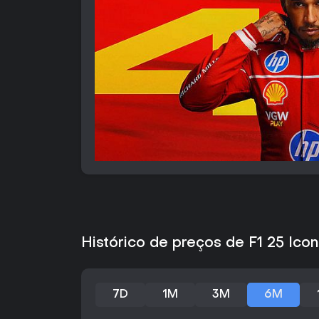
Histórico de preços de F1 25 Icon
7D
1M
3M
6M