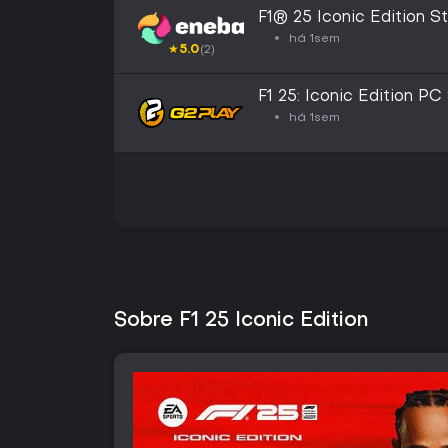
F1® 25 Iconic Edition
há 1sem
★
5.0
(2)
F1 25: Iconic Edition 
há 1sem
Sobre F1 25 Iconic Edition