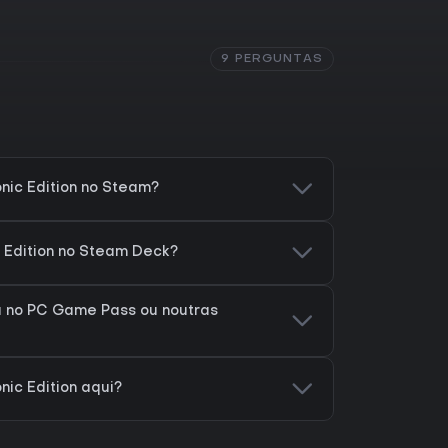
9 PERGUNTAS
onic Edition no Steam?
c Edition no Steam Deck?
tá no PC Game Pass ou noutras
nic Edition aqui?