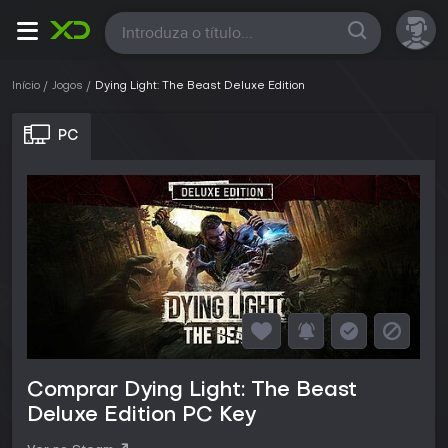
Todas
Início
Jogos
Dying Light: The Beast Deluxe Edition
PC
Comprar Dying Light: The Beast
Deluxe Edition PC Key