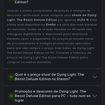
Edition?
Usando o nosso comparador de preços e códigos de
desconto verificados, pode comprar uma
chave de Dying
Light: The Beast Deluxe Edition
por apenas
41,86 €
. Esta
oferta está disponível na
Eneba
e é uma das mais baratas
do mercado. Todas as chaves listadas no XD.deals são
entregues digitalmente e disponíveis para download
imediato após o pagamento. Os preços já incluem taxas
de processamento e códigos promocionais aplicados,
para que veja sempre o preço mais baixo de Dying Light:
The Beast Deluxe Edition no
PC
. Consulte o
histórico de
preços de Dying Light: The Beast Deluxe Edition
para
comprar no melhor momento.
Qual é o preço atual de Dying Light: The
Q
Beast Deluxe Edition no Steam?
Promoção e desconto de Dying Light: The
Q
Beast Deluxe Edition para PC - tudo num só
lugar