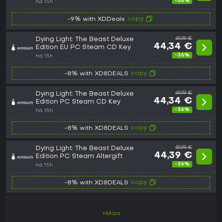
-36%
há 15h
copy
-9% with XDDeals
Dying Light: The Beast Deluxe
69,99 €
44,34 €
Edition EU PC Steam CD Key
-36%
há 15h
copy
-8% with XD8DEALS
Dying Light: The Beast Deluxe
69,99 €
44,34 €
Edition PC Steam CD Key
-36%
há 15h
copy
-8% with XD8DEALS
Dying Light: The Beast Deluxe
69,99 €
44,39 €
Edition PC Steam Altergift
-36%
há 15h
copy
-8% with XD8DEALS
+Mais