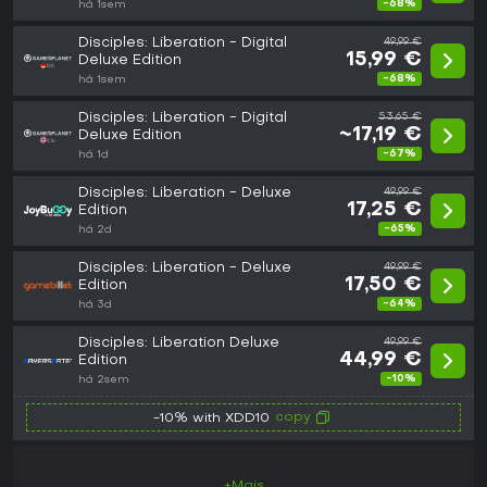
-68%
há 1sem
Disciples: Liberation - Digital
49,99 €
15,99 €
Deluxe Edition
-68%
há 1sem
Disciples: Liberation - Digital
53,65 €
~17,19 €
Deluxe Edition
-67%
há 1d
Disciples: Liberation - Deluxe
49,99 €
17,25 €
Edition
-65%
há 2d
Disciples: Liberation - Deluxe
49,99 €
17,50 €
Edition
-64%
há 3d
Disciples: Liberation Deluxe
49,99 €
44,99 €
Edition
-10%
há 2sem
copy
-10% with XDD10
+Mais