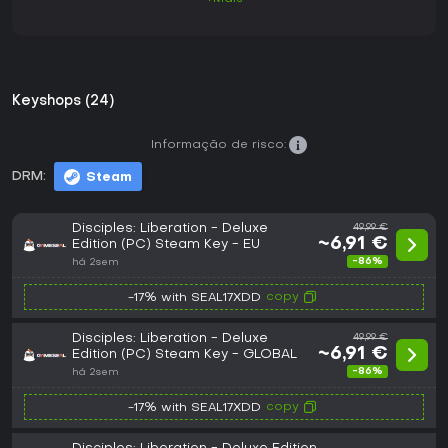
Keyshops (24)
Informação de risco:
DRM:
Steam
Disciples: Liberation - Deluxe
49,99 €
~6,91 €
Edition (PC) Steam Key - EU
-86%
há 2sem
copy
-17% with SEAL17XDD
Disciples: Liberation - Deluxe
49,99 €
~6,91 €
Edition (PC) Steam Key - GLOBAL
-86%
há 2sem
copy
-17% with SEAL17XDD