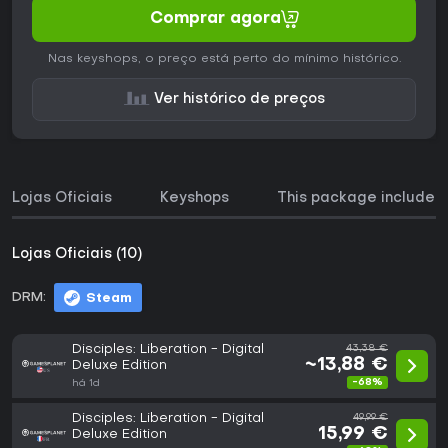
Comprar agora
Nas keyshops, o preço está perto do mínimo histórico.
Ver histórico de preços
Lojas Oficiais
Keyshops
This package includes
Lojas Oficiais (10)
DRM:
Steam
Disciples: Liberation - Digital
43,38 €
~13,88 €
Deluxe Edition
-68%
há 1d
Disciples: Liberation - Digital
49,99 €
15,99 €
Deluxe Edition