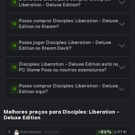
Q
Liberation - Deluxe Edition?
Posso comprar Disciples: Liberation - Deluxe
Q
Edition no Steam?
Posso jogar Disciples: Liberation - Deluxe
Q
Edition no Steam Deck?
Disciples: Liberation - Deluxe Edition está no
Q
PC Game Pass ou noutras assinaturas?
Posso comprar Disciples: Liberation - Deluxe
Q
Edition aqui?
Melhores preços para Disciples: Liberation -
Deluxe Edition
6,91 €
1
Gameseal
-86%
KEYSHOP