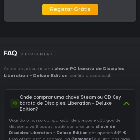
Registar Grátis
FAQ
9 PERGUNTAS
Antes de procurar uma
chave PC barata de Disciples:
Liberation - Deluxe Edition
, confira o essencial.
Onde comprar uma chave Steam ou CD Key
Q
barata de Disciples: Liberation - Deluxe
Edition?
Usando o nosso comparador de preços e códigos de
desconto verificados, pode comprar uma
chave de
Disciples: Liberation - Deluxe Edition
por apenas
6,91 €
.
Esta oferta está disponível na
Gameseal
e é uma das mais