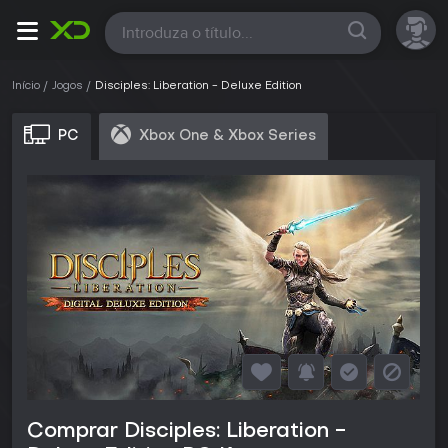
Todas
Início
Jogos
Disciples: Liberation - Deluxe Edition
PC
Xbox One & Xbox Series
Comprar Disciples: Liberation -