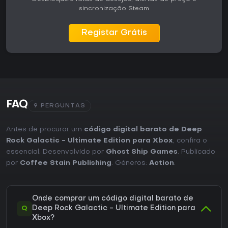
sincronização Steam
Registar Grátis
FAQ
9 PERGUNTAS
Antes de procurar um
código digital barato de Deep
Rock Galactic - Ultimate Edition para Xbox
, confira o
essencial. Desenvolvido por
Ghost Ship Games
. Publicado
por
Coffee Stain Publishing
. Géneros:
Action
.
Onde comprar um código digital barato de
Q
Deep Rock Galactic - Ultimate Edition para
Xbox?