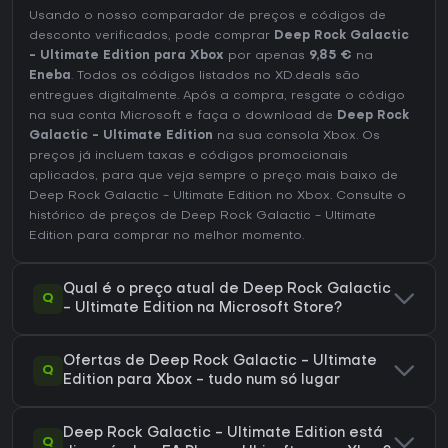
Usando o nosso comparador de preços e códigos de
desconto verificados, pode comprar
Deep Rock Galactic
- Ultimate Edition para Xbox
por apenas
9,85 €
na
Eneba
. Todos os códigos listados no XD.deals são
entregues digitalmente. Após a compra, resgate o código
na sua conta Microsoft e faça o download de
Deep Rock
Galactic - Ultimate Edition
na sua consola Xbox. Os
preços já incluem taxas e códigos promocionais
aplicados, para que veja sempre o preço mais baixo de
Deep Rock Galactic - Ultimate Edition no
Xbox
. Consulte o
histórico de preços de Deep Rock Galactic - Ultimate
Edition
para comprar no melhor momento.
Qual é o preço atual de Deep Rock Galactic
Q
- Ultimate Edition na Microsoft Store?
Ofertas de Deep Rock Galactic - Ultimate
Q
Edition para Xbox - tudo num só lugar
Deep Rock Galactic - Ultimate Edition está
Q