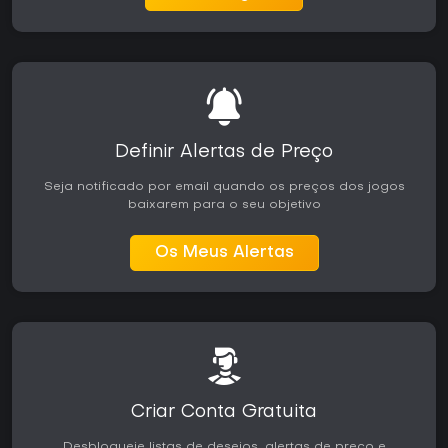
vez de combate competitivo puro. A combinação de
entrada acessível e personalização profunda torna-o uma
excelente opção para grupos que procuram experiências
cooperativas que recompensam o replay.
Definir Alertas de Preço
Seja notificado por email quando os preços dos jogos
baixarem para o seu objetivo
Os Meus Alertas
Criar Conta Gratuita
Desbloqueie listas de desejos, alertas de preço e