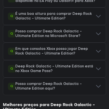
disponível no EA Play ou Ubisoft+ para Xbox?
É uma boa altura para comprar Deep Rock
Q
Galactic - Ultimate Edition?
Posso comprar Deep Rock Galactic -
Q
Ultimate Edition na Microsoft Store?
Em que consolas Xbox posso jogar Deep
Q
Rock Galactic - Ultimate Edition?
Deep Rock Galactic - Ultimate Edition está
Q
no Xbox Game Pass?
Posso comprar Deep Rock Galactic -
Q
Ultimate Edition aqui?
Melhores preços para Deep Rock Galactic -