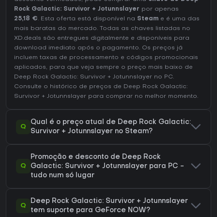
Rock Galactic: Survivor + Jotunnslayer
por apenas
25,18 €
. Esta oferta está disponível na
Steam
e é uma das
mais baratas do mercado. Todas as chaves listadas no
XD.deals são entregues digitalmente e disponíveis para
download imediato após o pagamento. Os preços já
incluem taxas de processamento e códigos promocionais
aplicados, para que veja sempre o preço mais baixo de
Deep Rock Galactic: Survivor + Jotunnslayer no
PC
.
Consulte o
histórico de preços de Deep Rock Galactic:
Survivor + Jotunnslayer
para comprar no melhor momento.
Qual é o preço atual de Deep Rock Galactic:
Q
Survivor + Jotunnslayer no Steam?
Promoção e desconto de Deep Rock
Q
Galactic: Survivor + Jotunnslayer para PC -
tudo num só lugar
Deep Rock Galactic: Survivor + Jotunnslayer
Q
tem suporte para GeForce NOW?