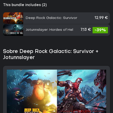
This bundle includes (2)
Deep Rock Galactic: Survivor
12,99 €
Jotunnslayer: Hordes of Hel
7,13 €
-39%
Sobre Deep Rock Galactic: Survivor +
Jotunnslayer