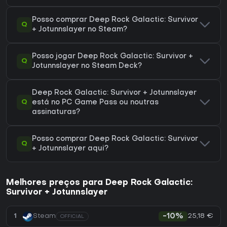
Posso comprar Deep Rock Galactic: Survivor
Q
+ Jotunnslayer no Steam?
Posso jogar Deep Rock Galactic: Survivor +
Q
Jotunnslayer no Steam Deck?
Deep Rock Galactic: Survivor + Jotunnslayer
Q
está no PC Game Pass ou noutras
assinaturas?
Posso comprar Deep Rock Galactic: Survivor
Q
+ Jotunnslayer aqui?
Melhores preços para Deep Rock Galactic:
Survivor + Jotunnslayer
25,18 €
1
Steam
-10%
OFFICIAL