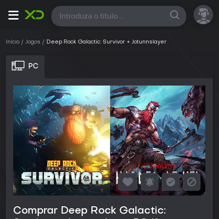
Todas
Início
Jogos
Deep Rock Galactic: Survivor + Jotunnslayer
PC
Comprar Deep Rock Galactic: