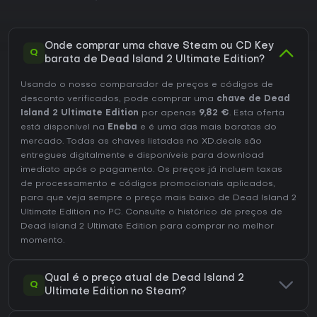
Onde comprar uma chave Steam ou CD Key
Q
barata de Dead Island 2 Ultimate Edition?
Usando o nosso comparador de preços e códigos de
desconto verificados, pode comprar uma
chave de Dead
Island 2 Ultimate Edition
por apenas
9,82 €
. Esta oferta
está disponível na
Eneba
e é uma das mais baratas do
mercado. Todas as chaves listadas no XD.deals são
entregues digitalmente e disponíveis para download
imediato após o pagamento. Os preços já incluem taxas
de processamento e códigos promocionais aplicados,
para que veja sempre o preço mais baixo de Dead Island 2
Ultimate Edition no
PC
. Consulte o
histórico de preços de
Dead Island 2 Ultimate Edition
para comprar no melhor
momento.
Qual é o preço atual de Dead Island 2
Q
Ultimate Edition no Steam?