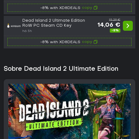
copy
-8% with XD8DEALS
Dead Island 2 Ultimate Edition
15,29 €
14,06 €
RoW PC Steam CD Key
-8%
há 5h
copy
-8% with XD8DEALS
Sobre Dead Island 2 Ultimate Edition