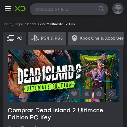
Todas
Início
Jogos
Dead Island 2 Ultimate Edition
PC
PS4 & PS5
Xbox One & Xbox Seri
Comprar Dead Island 2 Ultimate
Edition PC Key