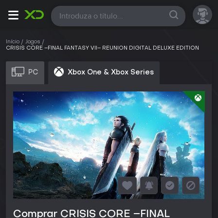
Todas
Início
Jogos
CRISIS CORE –FINAL FANTASY VII– REUNION DIGITAL DELUXE EDITION
PC
Xbox One & Xbox Series
Comprar CRISIS CORE –FINAL