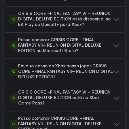
CRISIS CORE –FINAL FANTASY VII– REUNION
Q
DIGITAL DELUXE EDITION está disponível no
EA Play ou Ubisoft+ para Xbox?
Posso comprar CRISIS CORE –FINAL
Q
FANTASY VII– REUNION DIGITAL DELUXE
EDITION na Microsoft Store?
Em que consolas Xbox posso jogar CRISIS
Q
CORE –FINAL FANTASY VII– REUNION DIGITAL
DELUXE EDITION?
CRISIS CORE –FINAL FANTASY VII– REUNION
Q
DIGITAL DELUXE EDITION está no Xbox
Game Pass?
Posso comprar CRISIS CORE –FINAL
Q
FANTASY VII– REUNION DIGITAL DELUXE