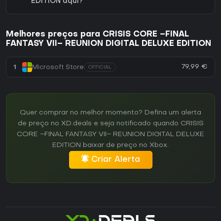
EDITION aqui?
Melhores preços para CRISIS CORE –FINAL
FANTASY VII– REUNION DIGITAL DELUXE EDITION
79,99 €
1
Microsoft Store
OFFICIAL
Quer comprar no melhor momento? Defina um alerta
de preço no XD.deals e seja notificado quando CRISIS
CORE –FINAL FANTASY VII– REUNION DIGITAL DELUXE
EDITION baixar de preço no Xbox.
Criar Alerta