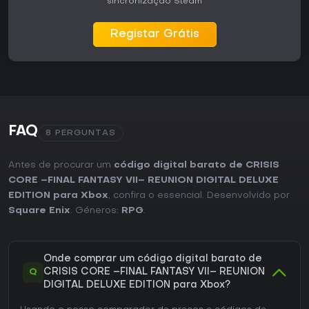
sincronização Steam
Registar Grátis
FAQ
8 PERGUNTAS
Antes de procurar um
código digital barato de CRISIS
CORE –FINAL FANTASY VII– REUNION DIGITAL DELUXE
EDITION para Xbox
, confira o essencial. Desenvolvido por
Square Enix
. Géneros:
RPG
.
Onde comprar um código digital barato de
Q
CRISIS CORE –FINAL FANTASY VII– REUNION
DIGITAL DELUXE EDITION para Xbox?