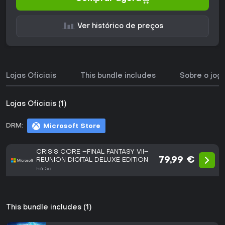
Ver histórico de preços
Lojas Oficiais
This bundle includes
Sobre o jog
Lojas Oficiais (1)
DRM:
Microsoft Store
CRISIS CORE –FINAL FANTASY VII–
79,99 €
REUNION DIGITAL DELUXE EDITION
há 5d
This bundle includes (1)