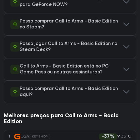
Q
para GeForce NOW?
Posso comprar Call to Arms - Basic Edition
Q
no Steam?
Posso jogar Call to Arms - Basic Edition no
Q
Steam Deck?
Call to Arms - Basic Edition está no PC
Q
Game Pass ou noutras assinaturas?
Posso comprar Call to Arms - Basic Edition
Q
aqui?
Melhores preços para Call to Arms - Basic
Edition
9,33 €
1
G2A
-37%
KEYSHOP