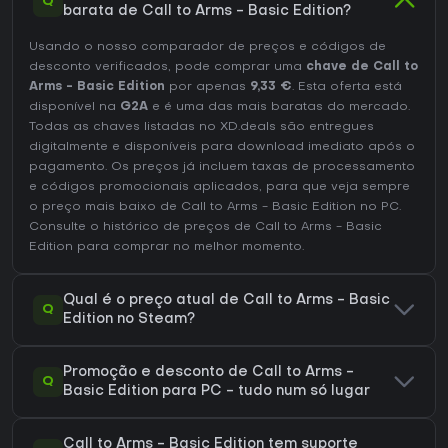
Q
barata de Call to Arms - Basic Edition?
Usando o nosso comparador de preços e códigos de
desconto verificados, pode comprar uma
chave de Call to
Arms - Basic Edition
por apenas
9,33 €
. Esta oferta está
disponível na
G2A
e é uma das mais baratas do mercado.
Todas as chaves listadas no XD.deals são entregues
digitalmente e disponíveis para download imediato após o
pagamento. Os preços já incluem taxas de processamento
e códigos promocionais aplicados, para que veja sempre
o preço mais baixo de Call to Arms - Basic Edition no
PC
.
Consulte o
histórico de preços de Call to Arms - Basic
Edition
para comprar no melhor momento.
Qual é o preço atual de Call to Arms - Basic
Q
Edition no Steam?
Promoção e desconto de Call to Arms -
Q
Basic Edition para PC - tudo num só lugar
Call to Arms - Basic Edition tem suporte