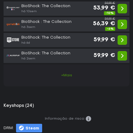
59,99 €
BioShock: The Collection
53,99 €
há 10sem
-10%
59,99 €
BioShock : The Collection
56,39 €
há 3sem
-6%
BioShock: The Collection
59,99 €
há 6d
BioShock: The Collection
59,99 €
há 2sem
+Mais
Keyshops (24)
Informação de risco:
DRM:
Steam