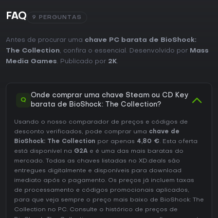
FAQ
9 PERGUNTAS
Antes de procurar uma
chave PC barata de BioShock:
The Collection
, confira o essencial. Desenvolvido por
Mass
Media Games
. Publicado por
2K
.
Onde comprar uma chave Steam ou CD Key
Q
barata de BioShock: The Collection?
Usando o nosso comparador de preços e códigos de
desconto verificados, pode comprar uma
chave de
BioShock: The Collection
por apenas
4,80 €
. Esta oferta
está disponível na
G2A
e é uma das mais baratas do
mercado. Todas as chaves listadas no XD.deals são
entregues digitalmente e disponíveis para download
imediato após o pagamento. Os preços já incluem taxas
de processamento e códigos promocionais aplicados,
para que veja sempre o preço mais baixo de BioShock: The
Collection no
PC
. Consulte o
histórico de preços de