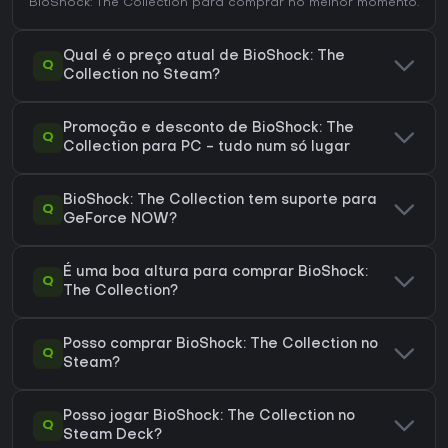
BioShock: The Collection
para comprar no melhor momento.
Qual é o preço atual de BioShock: The
Q
Collection no Steam?
Promoção e desconto de BioShock: The
Q
Collection para PC - tudo num só lugar
BioShock: The Collection tem suporte para
Q
GeForce NOW?
É uma boa altura para comprar BioShock:
Q
The Collection?
Posso comprar BioShock: The Collection no
Q
Steam?
Posso jogar BioShock: The Collection no
Q
Steam Deck?