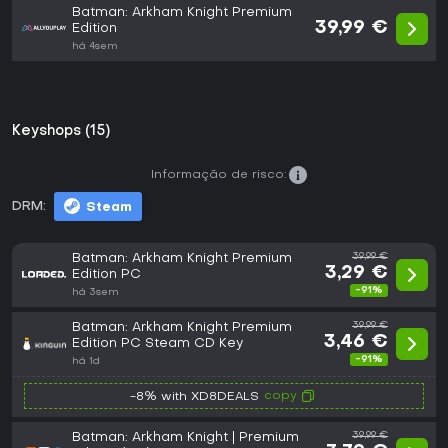
Batman: Arkham Knight Premium
39,99 €
Edition
há 4sem
Keyshops (15)
Informação de risco:
DRM:
Steam
Batman: Arkham Knight Premium
39,99 €
3,29 €
Edition PC
-91%
há 3sem
Batman: Arkham Knight Premium
39,99 €
3,46 €
Edition PC Steam CD Key
-91%
há 1d
copy
-8% with XD8DEALS
Batman: Arkham Knight | Premium
39,99 €