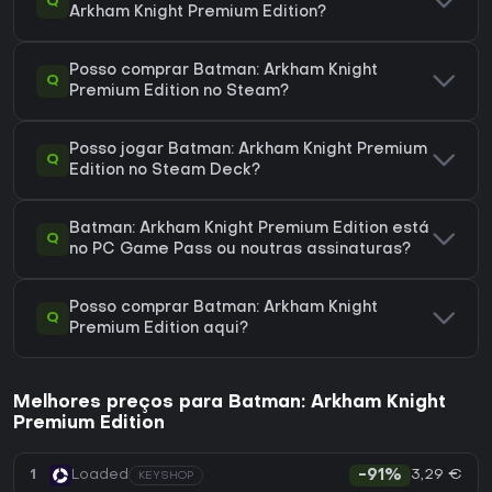
Q
Arkham Knight Premium Edition?
Posso comprar Batman: Arkham Knight
Q
Premium Edition no Steam?
Posso jogar Batman: Arkham Knight Premium
Q
Edition no Steam Deck?
Batman: Arkham Knight Premium Edition está
Q
no PC Game Pass ou noutras assinaturas?
Posso comprar Batman: Arkham Knight
Q
Premium Edition aqui?
Melhores preços para Batman: Arkham Knight
Premium Edition
3,29 €
1
Loaded
-91%
KEYSHOP