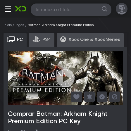
Todas
Início
Jogos
Batman: Arkham Knight Premium Edition
PC
PS4
Xbox One & Xbox Series
Comprar Batman: Arkham Knight
Premium Edition PC Key