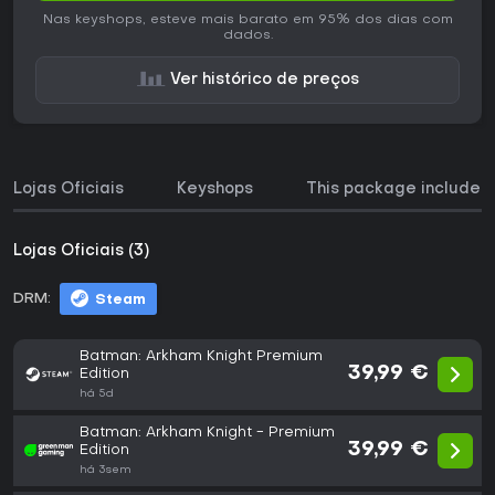
Nas keyshops, esteve mais barato em 95% dos dias com
dados.
Ver histórico de preços
Lojas Oficiais
Keyshops
This package includes
Lojas Oficiais (3)
DRM:
Steam
Batman: Arkham Knight Premium
39,99 €
Edition
há 5d
Batman: Arkham Knight - Premium
39,99 €
Edition
há 3sem