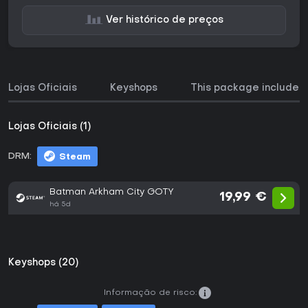
Ver histórico de preços
Lojas Oficiais
Keyshops
This package includes
Lojas Oficiais (1)
DRM:
Steam
Batman Arkham City GOTY
19,99 €
há 5d
Keyshops (20)
Informação de risco: