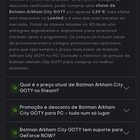
desconto verificados, pode comprar uma
chave de
Batman Arkham City GOTY
por apenas
2,39 €
. Esta oferta
está disponível na
Loaded
e é uma das mais baratas do
mercado. Todas as chaves listadas no XD.deals são
entregues digitalmente e disponíveis para download
imediato após o pagamento. Os preços já incluem taxas
de processamento e códigos promocionais aplicados,
para que veja sempre o preço mais baixo de Batman
Arkham City GOTY no
PC
. Consulte o
histórico de preços de
Batman Arkham City GOTY
para comprar no melhor
momento.
Qual é o preço atual de Batman Arkham City
Q
GOTY no Steam?
Promoção e desconto de Batman Arkham
Q
City GOTY para PC - tudo num só lugar
Batman Arkham City GOTY tem suporte para
Q
GeForce NOW?