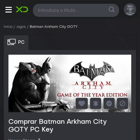
Todas
Início
Jogos
Batman Arkham City GOTY
PC
Comprar Batman Arkham City
GOTY PC Key