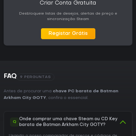
Criar Conta Gratuita
Desbloqueie listas de desejos, alertas de preço e
sincronização Steam
Registar Grátis
FAQ
9 PERGUNTAS
Antes de procurar uma
chave PC barata de Batman
Arkham City GOTY
, confira o essencial.
Onde comprar uma chave Steam ou CD Key
Q
barata de Batman Arkham City GOTY?
Usando o nosso comparador de preços e códigos de