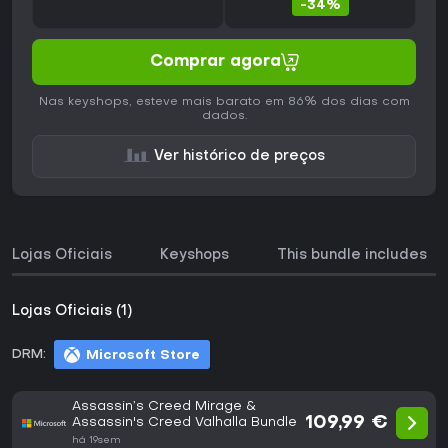
-34%
Comprar agora
Nas keyshops, esteve mais barato em 86% dos dias com
dados.
Ver histórico de preços
Lojas Oficiais
Keyshops
This bundle includes
Lojas Oficiais (1)
DRM:
Microsoft Store
Assassin’s Creed Mirage &
109,99 €
Assassin's Creed Valhalla Bundle
há 19sem