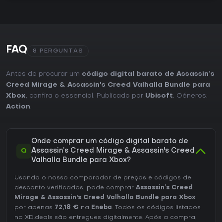
FAQ
8 PERGUNTAS
Antes de procurar um
código digital barato de Assassin’s
Creed Mirage & Assassin's Creed Valhalla Bundle para
Xbox
, confira o essencial. Publicado por
Ubisoft
. Géneros:
Action
.
Onde comprar um código digital barato de
Q
Assassin’s Creed Mirage & Assassin's Creed
Valhalla Bundle para Xbox?
Usando o nosso comparador de preços e códigos de
desconto verificados, pode comprar
Assassin’s Creed
Mirage & Assassin's Creed Valhalla Bundle para Xbox
por apenas
72,18 €
na
Eneba
. Todos os códigos listados
no XD.deals são entregues digitalmente. Após a compra,