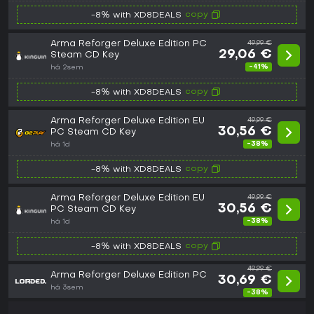
copy
-8% with XD8DEALS
Arma Reforger Deluxe Edition PC
49,99 €
29,06 €
Steam CD Key
-41%
há 2sem
copy
-8% with XD8DEALS
Arma Reforger Deluxe Edition EU
49,99 €
30,56 €
PC Steam CD Key
-38%
há 1d
copy
-8% with XD8DEALS
Arma Reforger Deluxe Edition EU
49,99 €
30,56 €
PC Steam CD Key
-38%
há 1d
copy
-8% with XD8DEALS
49,99 €
Arma Reforger Deluxe Edition PC
30,69 €
há 3sem
-38%