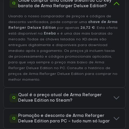
Onde comprar uma chave Steam ou CD Key
Q
barata de Arma Reforger Deluxe Edition?
Usando o nosso comparador de preços e códigos de
desconto verificados, pode comprar uma
chave de Arma
Reforger Deluxe Edition
por apenas
26,72 €
. Esta oferta
está disponível na
Eneba
e é uma das mais baratas do
mercado. Todas as chaves listadas no XD.deals são
entregues digitalmente e disponíveis para download
imediato após o pagamento. Os preços já incluem taxas
de processamento e códigos promocionais aplicados,
para que veja sempre o preço mais baixo de Arma
Reforger Deluxe Edition no
PC
. Consulte o
histórico de
preços de Arma Reforger Deluxe Edition
para comprar no
melhor momento.
Qual é o preço atual de Arma Reforger
Q
Deluxe Edition no Steam?
Promoção e desconto de Arma Reforger
Q
Deluxe Edition para PC - tudo num só lugar