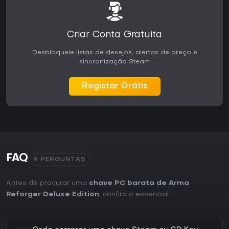
Criar Conta Gratuita
Desbloqueie listas de desejos, alertas de preço e
sincronização Steam
Registar Grátis
FAQ
9 PERGUNTAS
Antes de procurar uma
chave PC barata de Arma
Reforger Deluxe Edition
, confira o essencial.