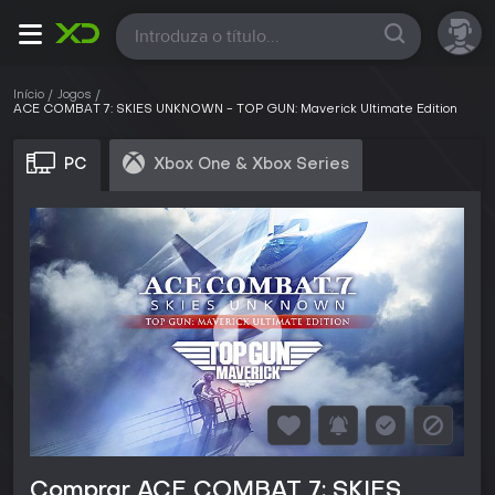
Início
Jogos
ACE COMBAT 7: SKIES UNKNOWN - TOP GUN: Maverick Ultimate Edition
PC
Xbox One & Xbox Series
Comprar ACE COMBAT 7: SKIES