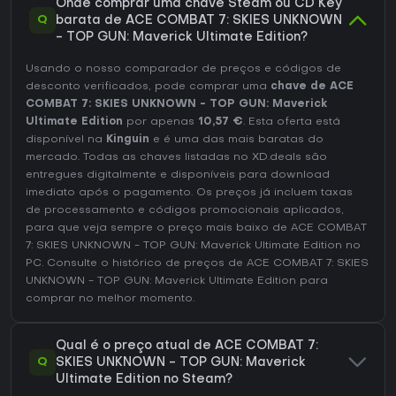
Onde comprar uma chave Steam ou CD Key
Q
barata de ACE COMBAT 7: SKIES UNKNOWN
- TOP GUN: Maverick Ultimate Edition?
Usando o nosso comparador de preços e códigos de
desconto verificados, pode comprar uma
chave de ACE
COMBAT 7: SKIES UNKNOWN - TOP GUN: Maverick
Ultimate Edition
por apenas
10,57 €
. Esta oferta está
disponível na
Kinguin
e é uma das mais baratas do
mercado. Todas as chaves listadas no XD.deals são
entregues digitalmente e disponíveis para download
imediato após o pagamento. Os preços já incluem taxas
de processamento e códigos promocionais aplicados,
para que veja sempre o preço mais baixo de ACE COMBAT
7: SKIES UNKNOWN - TOP GUN: Maverick Ultimate Edition no
PC
. Consulte o
histórico de preços de ACE COMBAT 7: SKIES
UNKNOWN - TOP GUN: Maverick Ultimate Edition
para
comprar no melhor momento.
Qual é o preço atual de ACE COMBAT 7:
Q
SKIES UNKNOWN - TOP GUN: Maverick
Ultimate Edition no Steam?