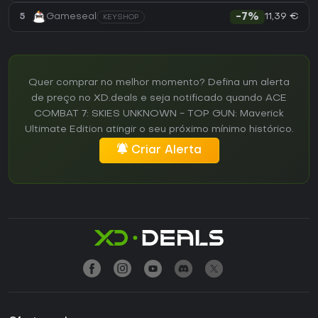
11,39 €
5
Gameseal
-7%
KEYSHOP
Quer comprar no melhor momento? Defina um alerta
de preço no XD.deals e seja notificado quando ACE
COMBAT 7: SKIES UNKNOWN - TOP GUN: Maverick
Ultimate Edition atingir o seu próximo mínimo histórico.
Criar Alerta