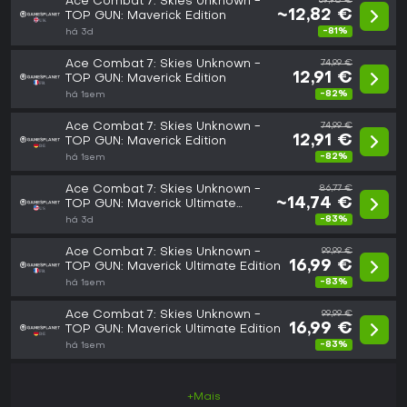
Ace Combat 7: Skies Unknown -
69,98 €
~12,82 €
TOP GUN: Maverick Edition
-81%
há 3d
Ace Combat 7: Skies Unknown -
74,99 €
12,91 €
TOP GUN: Maverick Edition
-82%
há 1sem
Ace Combat 7: Skies Unknown -
74,99 €
12,91 €
TOP GUN: Maverick Edition
-82%
há 1sem
Ace Combat 7: Skies Unknown -
86,77 €
~14,74 €
TOP GUN: Maverick Ultimate
Edition
-83%
há 3d
Ace Combat 7: Skies Unknown -
99,99 €
16,99 €
TOP GUN: Maverick Ultimate Edition
-83%
há 1sem
Ace Combat 7: Skies Unknown -
99,99 €
16,99 €
TOP GUN: Maverick Ultimate Edition
-83%
há 1sem
+Mais