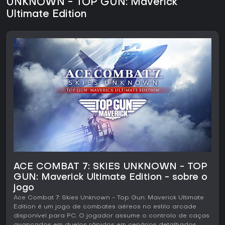
UNKNOWN - TOP GUN: Maverick
Ultimate Edition
ACE COMBAT 7: SKIES UNKNOWN - TOP
GUN: Maverick Ultimate Edition - sobre o
jogo
Ace Combat 7: Skies Unknown - Top Gun: Maverick Ultimate
Edition é um jogo de combates aéreos no estilo arcade
disponível para PC. O jogador assume o controlo de caças
avançados em duelos rápidos em cenários detalhados,