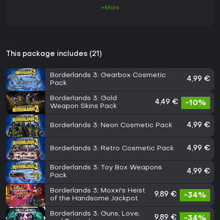
+Mais
This package includes (21)
Borderlands 3: Gearbox Cosmetic
4,99 €
Pack
Borderlands 3: Gold
4,49 €
-10%
Weapon Skins Pack
Borderlands 3: Neon Cosmetic Pack
4,99 €
Borderlands 3: Retro Cosmetic Pack
4,99 €
Borderlands 3: Toy Box Weapons
4,99 €
Pack
Borderlands 3: Moxxi's Heist
9,89 €
-34%
of the Handsome Jackpot
Borderlands 3: Guns, Love,
9,89 €
-34%