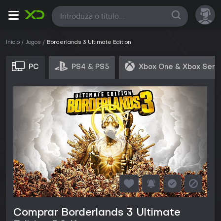
Todas
Início
Jogos
Borderlands 3 Ultimate Edition
PC
PS4 & PS5
Xbox One & Xbox Seri
Comprar Borderlands 3 Ultimate