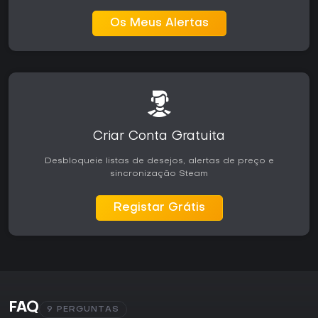
Os Meus Alertas
Criar Conta Gratuita
Desbloqueie listas de desejos, alertas de preço e
sincronização Steam
Registar Grátis
FAQ
9 PERGUNTAS