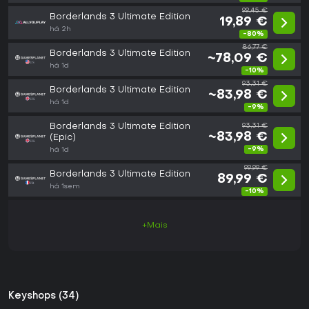
99,45 €
Borderlands 3 Ultimate Edition
19,89 €
há 2h
-80%
86,77 €
Borderlands 3 Ultimate Edition
~78,09 €
há 1d
-10%
93,31 €
Borderlands 3 Ultimate Edition
~83,98 €
há 1d
-9%
Borderlands 3 Ultimate Edition
93,31 €
~83,98 €
(Epic)
-9%
há 1d
99,99 €
Borderlands 3 Ultimate Edition
89,99 €
há 1sem
-10%
+Mais
Keyshops (34)