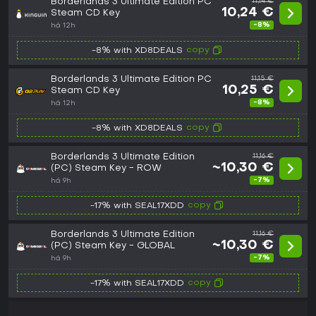
Borderlands 3 Ultimate Edition PC
11,14 €
10,24 €
Steam CD Key
-8%
há 12h
copy
-8% with XD8DEALS
Borderlands 3 Ultimate Edition PC
11,15 €
10,25 €
Steam CD Key
-8%
há 12h
copy
-8% with XD8DEALS
Borderlands 3 Ultimate Edition
11,16 €
~10,30 €
(PC) Steam Key - ROW
-7%
há 9h
copy
-17% with SEAL17XDD
Borderlands 3 Ultimate Edition
11,16 €
~10,30 €
(PC) Steam Key - GLOBAL
-7%
há 9h
copy
-17% with SEAL17XDD