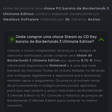
Antes de procurar uma
chave PC barata de Borderlands 3
Ultimate Edition
, confira o essencial. Desenvolvido por
Gearbox Software
. Publicado por
2K
. Géneros:
Action
.
Onde comprar uma chave Steam ou CD Key
Q
barata de Borderlands 3 Ultimate Edition?
Usando o nosso comparador de preços e códigos de
desconto verificados, pode comprar uma
chave de
Borderlands 3 Ultimate Edition
por apenas
8,70 €
. Esta
oferta está disponível na
Gameseal
e é uma das mais
baratas do mercado. Todas as chaves listadas no XD.deals
são entregues digitalmente e disponíveis para download
imediato após o pagamento. Os preços já incluem taxas
de processamento e códigos promocionais aplicados,
para que veja sempre o preço mais baixo de Borderlands
3 Ultimate Edition no
PC
. Consulte o
histórico de preços de
Borderlands 3 Ultimate Edition
para comprar no melhor
momento.