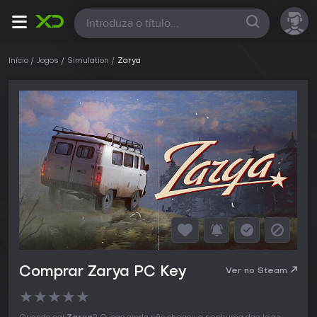
Todas
Início
Jogos
Simulation
Zarya
Comprar Zarya PC Key
Ver no Steam
★
★
★
★
★