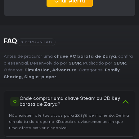
Criar Alerta
FAQ
8 PERGUNTAS
Antes de procurar uma
chave PC barata de Zarya
, confira
o essencial. Desenvolvido por
SBSR
. Publicado por
SBSR
.
Géneros:
Simulation
,
Adventure
. Categorias:
Family
Sharing
,
Single-player
.
Onde comprar uma chave Steam ou CD Key
Q
barata de Zarya?
Não existem ofertas ativas para
Zarya
de momento. Defina
um alerta de preço no XD.deals e avisaremos assim que
uma oferta estiver disponível.