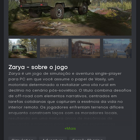
Zarya - sobre o jogo
Zarya é um jogo de simulação e aventura single-player
para PC em que você assume o papel de Vasily, um
motorista determinado a revitalizar uma vila rural em
declínio no cenário pós-soviético. O título combina desafios
de off-road com elementos narrativos, centrados em
tarefas cotidianas que capturam a essência da vida no
interior remoto. Os jogadores enfrentam terrenos difíceis
enquanto constroem laços com os moradores locais,
resultando em uma mistura única de mecânicas de
simulação e narrativa para quem curte experiências
+Mais
relaxantes e envolventes.