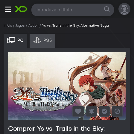
Todas
Início
Jogos
Action
Ys vs. Trails in the Sky: Alternative Saga
PC
PS5
Comprar Ys vs. Trails in the Sky: