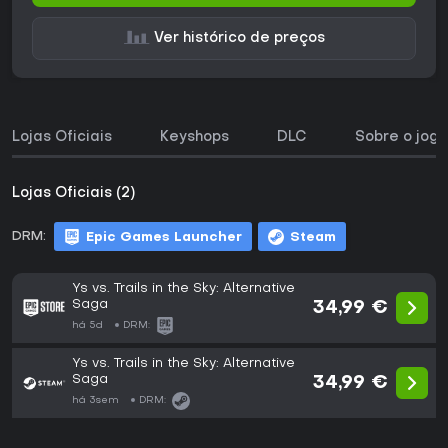
Ver histórico de preços
Lojas Oficiais
Keyshops
DLC
Sobre o jogo
Lojas Oficiais (2)
DRM:
Epic Games Launcher
Steam
Ys vs. Trails in the Sky: Alternative
Saga
34,99 €
há 5d
DRM:
Ys vs. Trails in the Sky: Alternative
Saga
34,99 €
há 3sem
DRM: