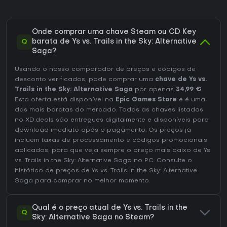
Onde comprar uma chave Steam ou CD Key
Q
barata de Ys vs. Trails in the Sky: Alternative
Saga?
Usando o nosso comparador de preços e códigos de
desconto verificados, pode comprar uma
chave de Ys vs.
Trails in the Sky: Alternative Saga
por apenas
34,99 €
.
Esta oferta está disponível na
Epic Games Store
e é uma
das mais baratas do mercado. Todas as chaves listadas
no XD.deals são entregues digitalmente e disponíveis para
download imediato após o pagamento. Os preços já
incluem taxas de processamento e códigos promocionais
aplicados, para que veja sempre o preço mais baixo de Ys
vs. Trails in the Sky: Alternative Saga no
PC
. Consulte o
histórico de preços de Ys vs. Trails in the Sky: Alternative
Saga
para comprar no melhor momento.
Qual é o preço atual de Ys vs. Trails in the
Q
Sky: Alternative Saga no Steam?