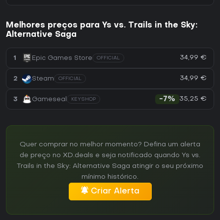
Melhores preços para Ys vs. Trails in the Sky:
Alternative Saga
34,99 €
1
Epic Games Store
OFFICIAL
34,99 €
2
Steam
OFFICIAL
35,25 €
3
Gameseal
-7%
KEYSHOP
Quer comprar no melhor momento? Defina um alerta
de preço no XD.deals e seja notificado quando Ys vs.
Trails in the Sky: Alternative Saga atingir o seu próximo
mínimo histórico.
Criar Alerta