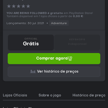
★
★
★
★
★
YOU ARE BEING FOLLOWED é gratuito
em PlayStation Store!
Também disponível em 1 lojas oficiais a partir de
0,00 €
.
Lançamento: 30 jul. 2021
Adventure
OFFICIAL
KEYSHOPS
Grátis
Indisponível
Comprar agora
Ver histórico de preços
Lojas Oficiais
Sobre o jogo
Histórico de preços