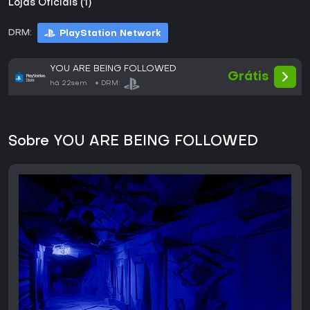
Lojas Oficiais (1)
DRM:
PlayStation Network
YOU ARE BEING FOLLOWED
Grátis
há 22sem
DRM:
Sobre YOU ARE BEING FOLLOWED