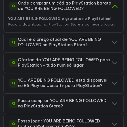
Onde comprar um código PlayStation barato
Q
de YOU ARE BEING FOLLOWED?
YOU ARE BEING FOLLOWED e gratuito no PlayStation!
Faca o download na PlayStation Store e comece a jogar.
Qual é o preço atual de YOU ARE BEING
Q
FOLLOWED na PlayStation Store?
Ofertas de YOU ARE BEING FOLLOWED para
Q
PlayStation - tudo num só lugar
YOU ARE BEING FOLLOWED está disponível
Q
no EA Play ou Ubisoft+ para PlayStation?
Posso comprar YOU ARE BEING FOLLOWED
Q
na PlayStation Store?
Posso jogar YOU ARE BEING FOLLOWED
Q
tanto na PS4 como na PS5?