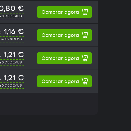
0,80 €
Comprar agora
h XD8DEALS
1,16 €
€
Comprar agora
 with XDD10
1,21 €
€
Comprar agora
h XD8DEALS
1,21 €
€
Comprar agora
h XD8DEALS