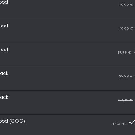
lood
19,99 €
lood
19,99 €
lood
19,99 €
Pack
29,99 €
Pack
29,99 €
lood (GOG)
~
17,32 €