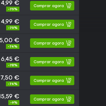
4,99 €
Comprar agora
-75%
4,99 €
Comprar agora
-75%
5,00 €
Comprar agora
-74%
6,45 €
Comprar agora
-78%
7,50 €
Comprar agora
-74%
15,59 €
Comprar agora
-9%