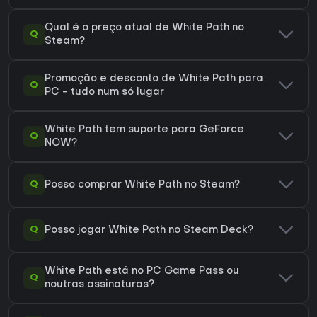
Qual é o preço atual de White Path no
Q
Steam?
Promoção e desconto de White Path para
Q
PC - tudo num só lugar
White Path tem suporte para GeForce
Q
NOW?
Q
Posso comprar White Path no Steam?
Q
Posso jogar White Path no Steam Deck?
White Path está no PC Game Pass ou
Q
noutras assinaturas?