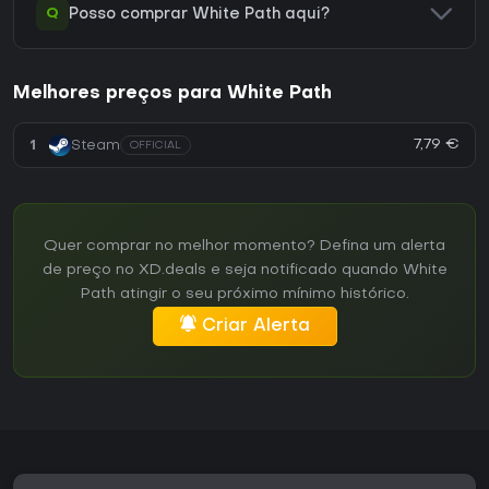
Q
Posso comprar White Path aqui?
Melhores preços para White Path
7,79 €
1
Steam
OFFICIAL
Quer comprar no melhor momento? Defina um alerta
de preço no XD.deals e seja notificado quando White
Path atingir o seu próximo mínimo histórico.
Criar Alerta