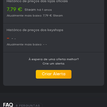
Histórico de preços das lojas oficiais
7,79 €
Steam
há 1 anos
Atualmente mais baixo:
7,79 €
Steam
Histórico de preços dos keyshops
-
-
-
Atualmente mais baixo:
-
-
À espera de uma oferta melhor?
Crie um alerta.
Criar Alerta
FAQ
8 PERGUNTAS