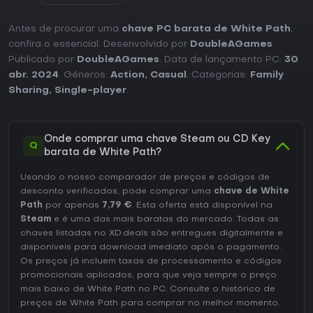
Antes de procurar uma
chave PC barata de White Path
,
confira o essencial. Desenvolvido por
DoubleAGames
.
Publicado por
DoubleAGames
. Data de lançamento PC:
30
abr. 2024
. Géneros:
Action
,
Casual
. Categorias:
Family
Sharing
,
Single-player
.
Onde comprar uma chave Steam ou CD Key
Q
barata de White Path?
Usando o nosso comparador de preços e códigos de
desconto verificados, pode comprar uma
chave de White
Path
por apenas
7,79 €
. Esta oferta está disponível na
Steam
e é uma das mais baratas do mercado. Todas as
chaves listadas no XD.deals são entregues digitalmente e
disponíveis para download imediato após o pagamento.
Os preços já incluem taxas de processamento e códigos
promocionais aplicados, para que veja sempre o preço
mais baixo de White Path no
PC
. Consulte o
histórico de
preços de White Path
para comprar no melhor momento.