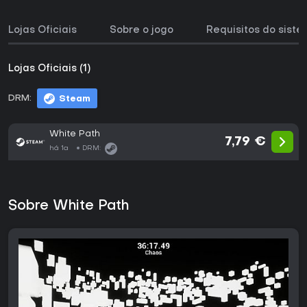
Lojas Oficiais
Sobre o jogo
Requisitos do sist
Lojas Oficiais (1)
DRM:
Steam
White Path
7,79 €
há 1a
DRM:
Sobre White Path