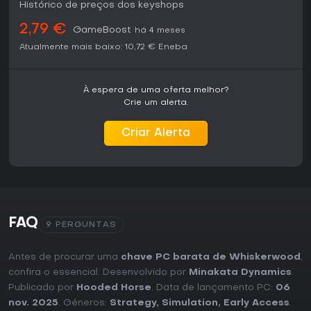
Histórico de preços dos keyshops
2,79 €
GameBoost
há 4 meses
Atualmente mais baixo:
10,72 €
Eneba
À espera de uma oferta melhor?
Crie um alerta.
Criar Alerta
FAQ
9 PERGUNTAS
Antes de procurar uma
chave PC barata de Whiskerwood
,
confira o essencial. Desenvolvido por
Minakata Dynamics
.
Publicado por
Hooded Horse
. Data de lançamento PC:
06
nov. 2025
. Géneros:
Strategy
,
Simulation
,
Early Access
.