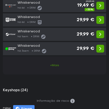
29,99 €
Whiskerwood
19,49 €
há 6d
DRM:
-35%
Whiskerwood
29,99 €
há 6d
DRM:
Whiskerwood
29,99 €
há 1sem
DRM:
Whiskerwood
29,99 €
há 3sem
DRM:
+Mais
Keyshops (24)
Informação de risco:
DRM:
Steam