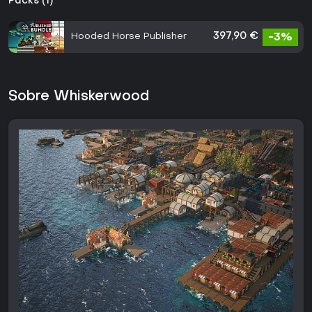
Packs (1)
Hooded Horse Publisher
397,90 €
-3%
Sobre Whiskerwood