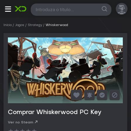
Todas
Início
Jogos
Strategy
Whiskerwood
Comprar Whiskerwood PC Key
Ver no Steam