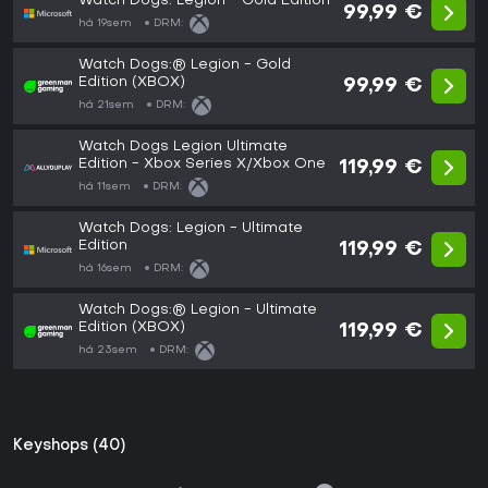
Watch Dogs: Legion - Gold Edition
99,99 €
há 19sem
DRM:
Watch Dogs:® Legion - Gold
Edition (XBOX)
99,99 €
há 21sem
DRM:
Watch Dogs Legion Ultimate
Edition - Xbox Series X/Xbox One
119,99 €
há 11sem
DRM:
Watch Dogs: Legion - Ultimate
Edition
119,99 €
há 16sem
DRM:
Watch Dogs:® Legion - Ultimate
Edition (XBOX)
119,99 €
há 23sem
DRM:
Keyshops (40)