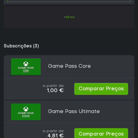
+Mais
Subscrições (3)
Game Pass Core
a partir de
Comparar Preços
1,00 €
Game Pass Ultimate
a partir de
Comparar Preços
4,81 €