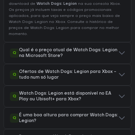
download de
Watch Dogs: Legion
na sua consola Xbox.
Os preços já incluem taxas e códigos promocionais
aplicados, para que veja sempre o preço mais baixo de
Watch Dogs: Legion no
Xbox
. Consulte o
histórico de
preços de Watch Dogs: Legion
para comprar no melhor
momento.
Qual é o preço atual de Watch Dogs: Legion
Q
na Microsoft Store?
Ofertas de Watch Dogs: Legion para Xbox -
Q
tudo num só lugar
Watch Dogs: Legion está disponível no EA
Q
Play ou Ubisoft+ para Xbox?
É uma boa altura para comprar Watch Dogs:
Q
Legion?