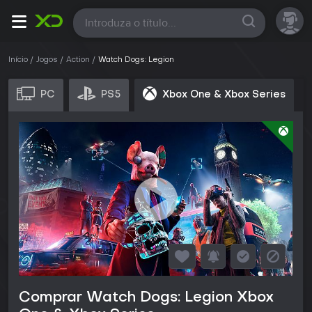
Todas
Início
Jogos
Action
Watch Dogs: Legion
PC
PS5
Xbox One & Xbox Series
Comprar Watch Dogs: Legion Xbox