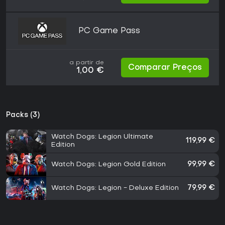
PC Game Pass
a partir de
Comparar Preços
1,00 €
Packs (3)
Watch Dogs: Legion Ultimate
119,99 €
Edition
Watch Dogs: Legion Gold Edition
99,99 €
Watch Dogs: Legion - Deluxe Edition
79,99 €