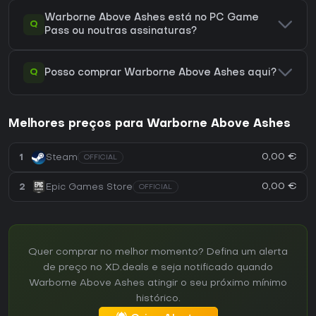
Warborne Above Ashes está no PC Game
Q
Pass ou noutras assinaturas?
Q
Posso comprar Warborne Above Ashes aqui?
Melhores preços para Warborne Above Ashes
0,00 €
1
Steam
OFFICIAL
0,00 €
2
Epic Games Store
OFFICIAL
Quer comprar no melhor momento? Defina um alerta
de preço no XD.deals e seja notificado quando
Warborne Above Ashes atingir o seu próximo mínimo
histórico.