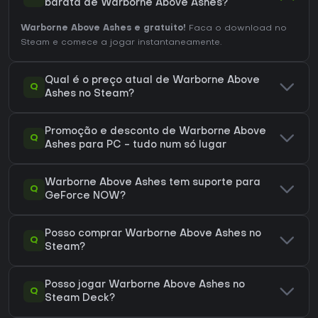
barata de Warborne Above Ashes?
Warborne Above Ashes e gratuito!
Faca o download no
Steam e comece a jogar instantaneamente.
Qual é o preço atual de Warborne Above
Q
Ashes no Steam?
Promoção e desconto de Warborne Above
Q
Ashes para PC - tudo num só lugar
Warborne Above Ashes tem suporte para
Q
GeForce NOW?
Posso comprar Warborne Above Ashes no
Q
Steam?
Posso jogar Warborne Above Ashes no
Q
Steam Deck?