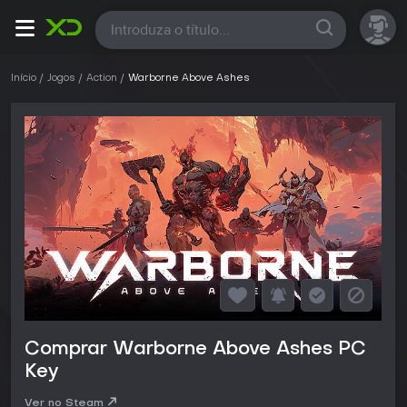
Todas
Início
Jogos
Action
Warborne Above Ashes
Comprar Warborne Above Ashes PC
Key
Ver no Steam