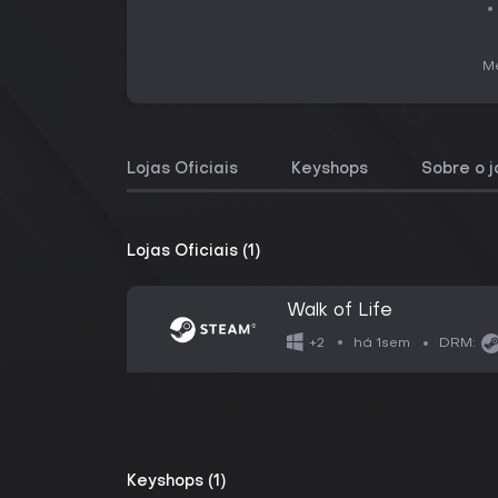
Me
Lojas Oficiais
Keyshops
Sobre o 
Lojas Oficiais (1)
Walk of Life
há 1sem
+2
DRM:
Keyshops (1)