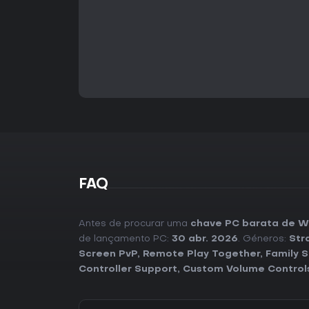
FAQ
Antes de procurar uma
chave PC barata de Wa
de lançamento PC:
30 abr. 2026
. Géneros:
Str
Screen PvP
,
Remote Play Together
,
Family S
Controller Support
,
Custom Volume Control