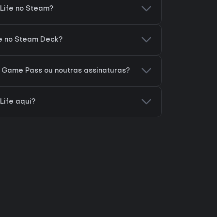
Life no Steam?
fe no Steam Deck?
C Game Pass ou noutras assinaturas?
Life aqui?