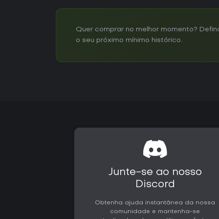
Quer comprar no melhor momento? Defina u
o seu próximo mínimo histórico.
Junte-se ao nosso
Discord
Obtenha ajuda instantânea da nossa
comunidade e mantenha-se