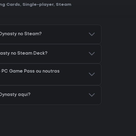
ng Cards
,
Single-player
,
Steam
 Dynasty no Steam?
nasty no Steam Deck?
o PC Game Pass ou noutras
Dynasty aqui?