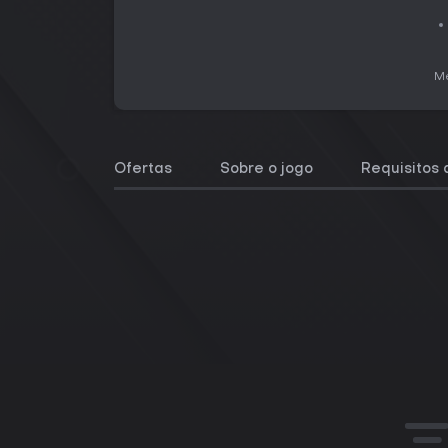
Me
Ofertas
Sobre o jogo
Requisitos 