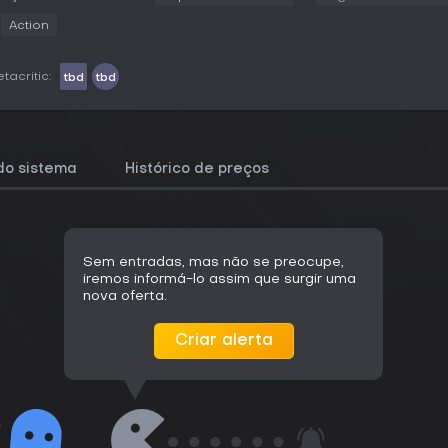
Action
tacritic:
tbd
tbd
do sistema
Histórico de preços
Sem entradas, mas não se preocupe,
iremos informá-lo assim que surgir uma
nova oferta.
Criar alerta