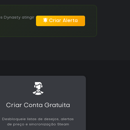
s Dynasty atingir
Criar Alerta
Criar Conta Gratuita
Desbloqueie listas de desejos, alertas
de preço e sincronização Steam