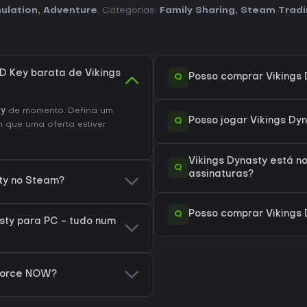
ulation
,
Adventure
. Categorias:
Family Sharing
,
Steam Tradi
 Key barata de Vikings
Q
Posso comprar Vikings
ty
de momento. Defina um
Q
Posso jogar Vikings Dy
 que uma oferta estiver
Vikings Dynasty está n
Q
assinaturas?
sty no Steam?
Q
Posso comprar Vikings 
sty para PC - tudo num
eForce NOW?