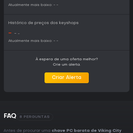
Atualmente mais baixo:
-
-
Histórico de preços dos keyshops
-
-
-
Atualmente mais baixo:
-
-
À espera de uma oferta melhor?
Crie um alerta.
Criar Alerta
FAQ
8 PERGUNTAS
Antes de procurar uma
chave PC barata de Viking City