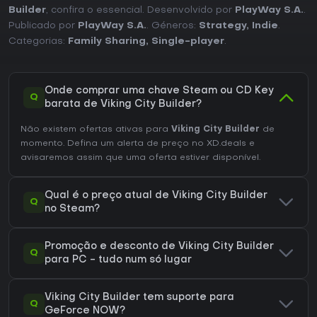
Builder
, confira o essencial. Desenvolvido por
PlayWay S.A.
.
Publicado por
PlayWay S.A.
. Géneros:
Strategy
,
Indie
.
Categorias:
Family Sharing
,
Single-player
.
Onde comprar uma chave Steam ou CD Key
Q
barata de Viking City Builder?
Não existem ofertas ativas para
Viking City Builder
de
momento. Defina um alerta de preço no XD.deals e
avisaremos assim que uma oferta estiver disponível.
Qual é o preço atual de Viking City Builder
Q
no Steam?
Promoção e desconto de Viking City Builder
Q
para PC - tudo num só lugar
Viking City Builder tem suporte para
Q
GeForce NOW?