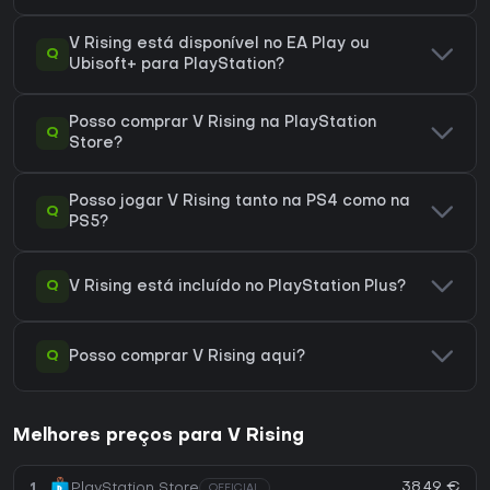
V Rising está disponível no EA Play ou
Q
Ubisoft+ para PlayStation?
Posso comprar V Rising na PlayStation
Q
Store?
Posso jogar V Rising tanto na PS4 como na
Q
PS5?
Q
V Rising está incluído no PlayStation Plus?
Q
Posso comprar V Rising aqui?
Melhores preços para V Rising
38,49 €
1
PlayStation Store
OFFICIAL