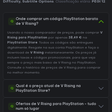
Difficulty
,
Subtitle Options
. Classificação etária:
PEGI 12
.
Onde comprar um código PlayStation barato
Q
de V Rising?
Usando o nosso comparador de preços, pode comprar
V
Rising para PlayStation
por apenas
38,49 €
na
PlayStation Store
. Todos os códigos são entregues
digitalmente. Resgate na sua conta PlayStation e faça o
download de
V Rising
instantaneamente. Os preços já
incluem taxas e códigos promocionais, para que veja
sempre o preço mais baixo de V Rising no
PlayStation
.
Consulte o
histórico de preços de V Rising
para comprar
no melhor momento.
Qual é o preço atual de V Rising na
Q
PlayStation Store?
Ofertas de V Rising para PlayStation - tudo
Q
num só lugar