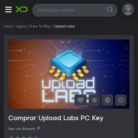
Todas
Início
Jogos
Free To Play
Upload Labs
Comprar Upload Labs PC Key
Ver no Steam