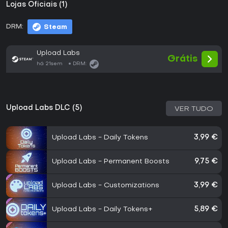
Lojas Oficiais (1)
DRM:
Steam
Upload Labs
Grátis
há 21sem
DRM:
Upload Labs DLC (5)
VER TUDO
Upload Labs - Daily Tokens
3,99 €
Upload Labs - Permanent Boosts
9,75 €
Upload Labs - Customizations
3,99 €
Upload Labs - Daily Tokens+
5,89 €